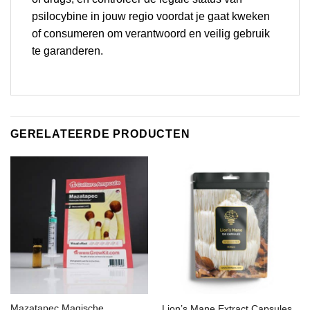
psilocybine in jouw regio voordat je gaat kweken
of consumeren om verantwoord en veilig gebruik
te garanderen.
GERELATEERDE PRODUCTEN
Mazatapec Magische
Lion’s Mane Extract Capsules