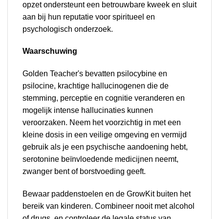
opzet ondersteunt een betrouwbare kweek en sluit
aan bij hun reputatie voor spiritueel en
psychologisch onderzoek.
Waarschuwing
Golden Teacher's bevatten psilocybine en
psilocine, krachtige hallucinogenen die de
stemming, perceptie en cognitie veranderen en
mogelijk intense hallucinaties kunnen
veroorzaken. Neem het voorzichtig in met een
kleine dosis in een veilige omgeving en vermijd
gebruik als je een psychische aandoening hebt,
serotonine beïnvloedende medicijnen neemt,
zwanger bent of borstvoeding geeft.
Bewaar paddenstoelen en de GrowKit buiten het
bereik van kinderen. Combineer nooit met alcohol
of drugs, en controleer de legale status van