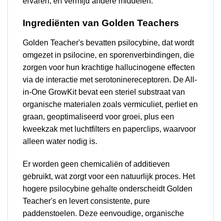
ervaren, en vermijd andere middelen.
Ingrediënten van Golden Teachers
Golden Teacher's bevatten psilocybine, dat wordt
omgezet in psilocine, en sporenverbindingen, die
zorgen voor hun krachtige hallucinogene effecten
via de interactie met serotoninereceptoren. De All-
in-One GrowKit bevat een steriel substraat van
organische materialen zoals vermiculiet, perliet en
graan, geoptimaliseerd voor groei, plus een
kweekzak met luchtfilters en paperclips, waarvoor
alleen water nodig is.
Er worden geen chemicaliën of additieven
gebruikt, wat zorgt voor een natuurlijk proces. Het
hogere psilocybine gehalte onderscheidt Golden
Teacher's en levert consistente, pure
paddenstoelen. Deze eenvoudige, organische