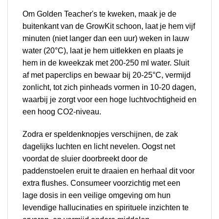
Om Golden Teacher's te kweken, maak je de
buitenkant van de GrowKit schoon, laat je hem vijf
minuten (niet langer dan een uur) weken in lauw
water (20°C), laat je hem uitlekken en plaats je
hem in de kweekzak met 200-250 ml water. Sluit
af met paperclips en bewaar bij 20-25°C, vermijd
zonlicht, tot zich pinheads vormen in 10-20 dagen,
waarbij je zorgt voor een hoge luchtvochtigheid en
een hoog CO2-niveau.
Zodra er speldenknopjes verschijnen, de zak
dagelijks luchten en licht nevelen. Oogst net
voordat de sluier doorbreekt door de
paddenstoelen eruit te draaien en herhaal dit voor
extra flushes. Consumeer voorzichtig met een
lage dosis in een veilige omgeving om hun
levendige hallucinaties en spirituele inzichten te