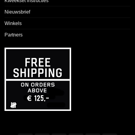
Kweekset instructies
Nieuwsbrief
Winkels
Partners