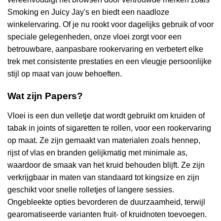
Smoking en Juicy Jay's en biedt een naadloze
winkelervaring. Of je nu rookt voor dagelijks gebruik of voor
speciale gelegenheden, onze vloei zorgt voor een
betrouwbare, aanpasbare rookervaring en verbetert elke
trek met consistente prestaties en een vleugje persoonlijke
stijl op maat van jouw behoeften.
Wat zijn Papers?
Vloei is een dun velletje dat wordt gebruikt om kruiden of
tabak in joints of sigaretten te rollen, voor een rookervaring
op maat. Ze zijn gemaakt van materialen zoals hennep,
rijst of vlas en branden gelijkmatig met minimale as,
waardoor de smaak van het kruid behouden blijft. Ze zijn
verkrijgbaar in maten van standaard tot kingsize en zijn
geschikt voor snelle rolletjes of langere sessies.
Ongebleekte opties bevorderen de duurzaamheid, terwijl
gearomatiseerde varianten fruit- of kruidnoten toevoegen.