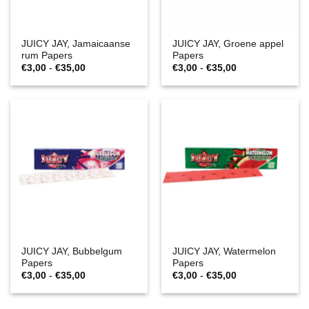
JUICY JAY, Jamaicaanse
JUICY JAY, Groene appel
rum Papers
Papers
Prijsklasse:
Prijsklasse:
€
3,00
-
€
35,00
€
3,00
-
€
35,00
€3,00
€3,00
tot
tot
€35,00
€35,00
JUICY JAY, Bubbelgum
JUICY JAY, Watermelon
Papers
Papers
Prijsklasse:
Prijsklasse:
€
3,00
-
€
35,00
€
3,00
-
€
35,00
€3,00
€3,00
tot
tot
€35,00
€35,00