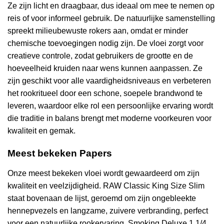
Ze zijn licht en draagbaar, dus ideaal om mee te nemen op
reis of voor informeel gebruik. De natuurlijke samenstelling
spreekt milieubewuste rokers aan, omdat er minder
chemische toevoegingen nodig zijn. De vloei zorgt voor
creatieve controle, zodat gebruikers de grootte en de
hoeveelheid kruiden naar wens kunnen aanpassen. Ze
zijn geschikt voor alle vaardigheidsniveaus en verbeteren
het rookritueel door een schone, soepele brandwond te
leveren, waardoor elke rol een persoonlijke ervaring wordt
die traditie in balans brengt met moderne voorkeuren voor
kwaliteit en gemak.
Meest bekeken Papers
Onze meest bekeken vloei wordt gewaardeerd om zijn
kwaliteit en veelzijdigheid. RAW Classic King Size Slim
staat bovenaan de lijst, geroemd om zijn ongebleekte
hennepvezels en langzame, zuivere verbranding, perfect
voor een natuurlijke rookervaring. Smoking Deluxe 1 1/4