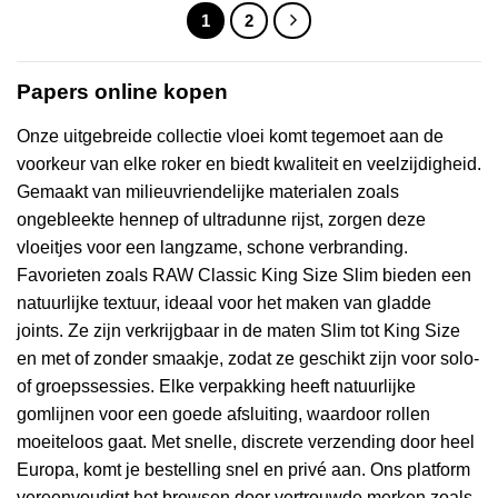
1
2
Papers online kopen
Onze uitgebreide collectie vloei komt tegemoet aan de
voorkeur van elke roker en biedt kwaliteit en veelzijdigheid.
Gemaakt van milieuvriendelijke materialen zoals
ongebleekte hennep of ultradunne rijst, zorgen deze
vloeitjes voor een langzame, schone verbranding.
Favorieten zoals RAW Classic King Size Slim bieden een
natuurlijke textuur, ideaal voor het maken van gladde
joints. Ze zijn verkrijgbaar in de maten Slim tot King Size
en met of zonder smaakje, zodat ze geschikt zijn voor solo-
of groepssessies. Elke verpakking heeft natuurlijke
gomlijnen voor een goede afsluiting, waardoor rollen
moeiteloos gaat. Met snelle, discrete verzending door heel
Europa, komt je bestelling snel en privé aan. Ons platform
vereenvoudigt het browsen door vertrouwde merken zoals