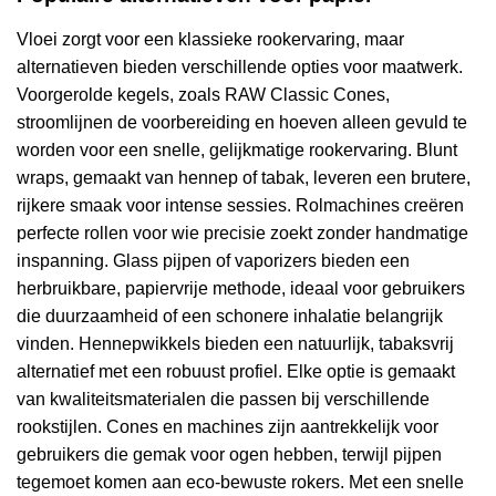
Vloei zorgt voor een klassieke rookervaring, maar
alternatieven bieden verschillende opties voor maatwerk.
Voorgerolde kegels, zoals RAW Classic Cones,
stroomlijnen de voorbereiding en hoeven alleen gevuld te
worden voor een snelle, gelijkmatige rookervaring. Blunt
wraps, gemaakt van hennep of tabak, leveren een brutere,
rijkere smaak voor intense sessies. Rolmachines creëren
perfecte rollen voor wie precisie zoekt zonder handmatige
inspanning. Glass pijpen of vaporizers bieden een
herbruikbare, papiervrije methode, ideaal voor gebruikers
die duurzaamheid of een schonere inhalatie belangrijk
vinden. Hennepwikkels bieden een natuurlijk, tabaksvrij
alternatief met een robuust profiel. Elke optie is gemaakt
van kwaliteitsmaterialen die passen bij verschillende
rookstijlen. Cones en machines zijn aantrekkelijk voor
gebruikers die gemak voor ogen hebben, terwijl pijpen
tegemoet komen aan eco-bewuste rokers. Met een snelle