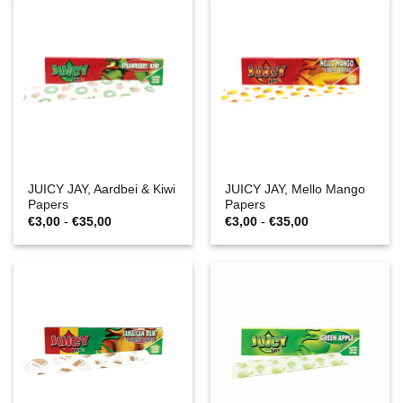
JUICY JAY, Aardbei & Kiwi
JUICY JAY, Mello Mango
Papers
Papers
Prijsklasse:
Prijsklasse:
€
3,00
-
€
35,00
€
3,00
-
€
35,00
€3,00
€3,00
tot
tot
€35,00
€35,00