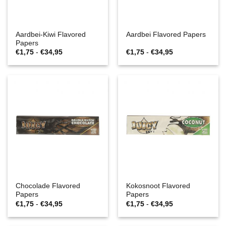
Aardbei-Kiwi Flavored
Aardbei Flavored Papers
Papers
Prijsklasse:
Prijsklasse:
€
1,75
-
€
34,95
€
1,75
-
€
34,95
€1,75
€1,75
tot
tot
€34,95
€34,95
Chocolade Flavored
Kokosnoot Flavored
Papers
Papers
Prijsklasse:
Prijsklasse:
€
1,75
-
€
34,95
€
1,75
-
€
34,95
€1,75
€1,75
tot
tot
€34,95
€34,95