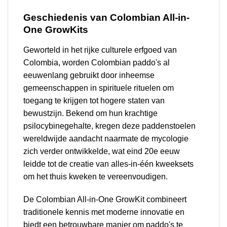
Geschiedenis van Colombian All-in-
One GrowKits
Geworteld in het rijke culturele erfgoed van
Colombia, worden Colombian paddo's al
eeuwenlang gebruikt door inheemse
gemeenschappen in spirituele rituelen om
toegang te krijgen tot hogere staten van
bewustzijn. Bekend om hun krachtige
psilocybinegehalte, kregen deze paddenstoelen
wereldwijde aandacht naarmate de mycologie
zich verder ontwikkelde, wat eind 20e eeuw
leidde tot de creatie van alles-in-één kweeksets
om het thuis kweken te vereenvoudigen.
De Colombian All-in-One GrowKit combineert
traditionele kennis met moderne innovatie en
biedt een betrouwbare manier om paddo's te