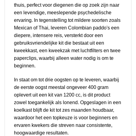
thuis, perfect voor diegenen die op zoek zijn naar
een levendige, meeslepende psychedelische
ervaring. In tegenstelling tot mildere soorten zoals
Mexican of Thai, leveren Colombian paddo's een
diepere, intensere reis, versterkt door een
gebruiksvriendelijke kit die bestaat uit een
kweekkast, een kweekzak met luchtfilters en twee
paperclips, waarbij alleen water nodig is om te
beginnen.
In staat om tot drie oogsten op te leveren, waarbij
de eerste oogst meestal ongeveer 400 gram
oplevert uit een kit van 1200 cc, is dit product
zowel toegankelijk als lonend. Opgeslagen in een
koelkast blijft de kit tot zes maanden houdbaar,
waardoor het een topkeuze is voor beginners en
ervaren kwekers die streven naar consistente,
hoogwaardige resultaten.