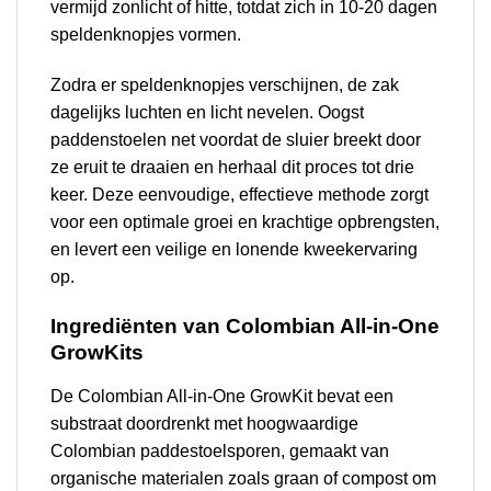
vermijd zonlicht of hitte, totdat zich in 10-20 dagen
speldenknopjes vormen.
Zodra er speldenknopjes verschijnen, de zak
dagelijks luchten en licht nevelen. Oogst
paddenstoelen net voordat de sluier breekt door
ze eruit te draaien en herhaal dit proces tot drie
keer. Deze eenvoudige, effectieve methode zorgt
voor een optimale groei en krachtige opbrengsten,
en levert een veilige en lonende kweekervaring
op.
Ingrediënten van Colombian All-in-One
GrowKits
De Colombian All-in-One GrowKit bevat een
substraat doordrenkt met hoogwaardige
Colombian paddestoelsporen, gemaakt van
organische materialen zoals graan of compost om