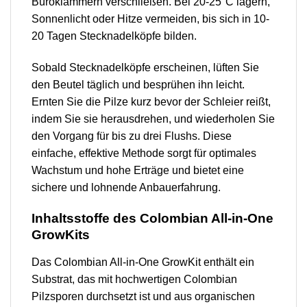
Büroklammern verschließen. Bei 20-25°C lagern,
Sonnenlicht oder Hitze vermeiden, bis sich in 10-
20 Tagen Stecknadelköpfe bilden.
Sobald Stecknadelköpfe erscheinen, lüften Sie
den Beutel täglich und besprühen ihn leicht.
Ernten Sie die Pilze kurz bevor der Schleier reißt,
indem Sie sie herausdrehen, und wiederholen Sie
den Vorgang für bis zu drei Flushs. Diese
einfache, effektive Methode sorgt für optimales
Wachstum und hohe Erträge und bietet eine
sichere und lohnende Anbauerfahrung.
Inhaltsstoffe des Colombian All-in-One
GrowKits
Das Colombian All-in-One GrowKit enthält ein
Substrat, das mit hochwertigen Colombian
Pilzsporen durchsetzt ist und aus organischen