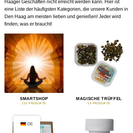
Haager Geschäften nicht erreicht werden kann. Hier ist
eine Liste der häufigsten Kategorien, die unsere Kunden in
Den Haag am meisten lieben und genießen! Jeder wird
finden, was er braucht!
SMARTSHOP
MAGISCHE TRÜFFEL
210 PRODUKTE
14 PRODUKTE
DE