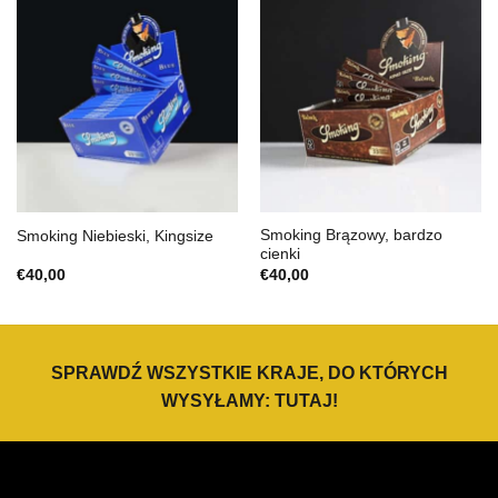
Smoking Brązowy, bardzo
Smoking Niebieski, Kingsize
cienki
€
40,00
€
40,00
SPRAWDŹ WSZYSTKIE KRAJE, DO KTÓRYCH
WYSYŁAMY:
TUTAJ
!