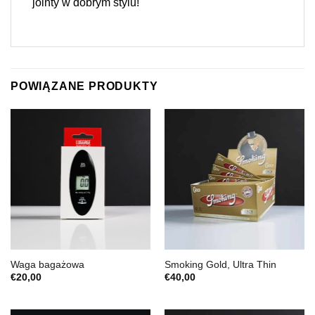
jointy w dobrym stylu!
POWIĄZANE PRODUKTY
Waga bagażowa
Smoking Gold, Ultra Thin
€
20,00
€
40,00