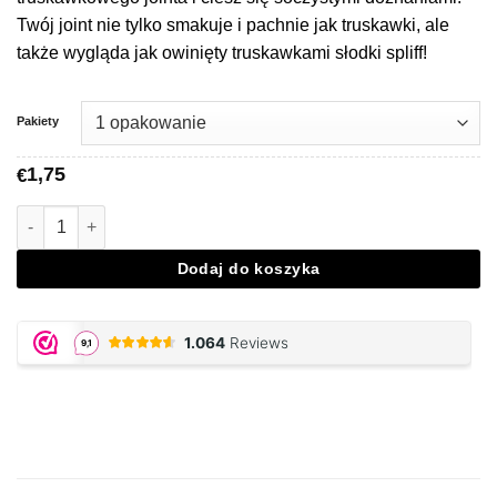
Twój joint nie tylko smakuje i pachnie jak truskawki, ale
także wygląda jak owinięty truskawkami słodki spliff!
Pakiety
1,75
€
Ilość Strawberry Flavored Papers
Dodaj do koszyka