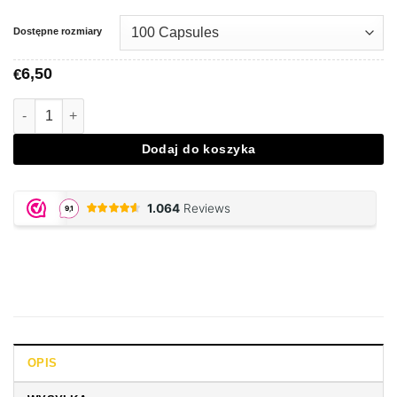
Dostępne rozmiary
6,50
€
Ilość Vegetarian Caps - Size 0
Dodaj do koszyka
OPIS