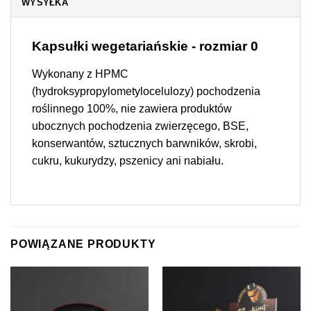
WYSYŁKA
Kapsułki wegetariańskie - rozmiar 0
Wykonany z HPMC
(hydroksypropylometylocelulozy) pochodzenia
roślinnego 100%, nie zawiera produktów
ubocznych pochodzenia zwierzęcego, BSE,
konserwantów, sztucznych barwników, skrobi,
cukru, kukurydzy, pszenicy ani nabiału.
POWIĄZANE PRODUKTY