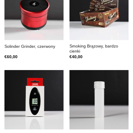
Smoking Brązowy, bardzo
Solinder Grinder, czerwony
cienki
€
60,00
€
40,00