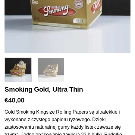
Smoking Gold, Ultra Thin
40,00
€
Gold Smoking Kingsize Rolling Papers są ultralekkie i
wykonane z czystego papieru ryżowego. Dzięki
zastosowaniu naturalnej gumy każdy listek zawsze się
trzyma. Jedno opakowanie zawiera 33 bibułki. Pudełko