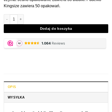
Kingsize zawiera 50 opakowań.
Ilość Smoking Gold, Ultra Thin
Dodaj do koszyka
OPIS
WYSYŁKA