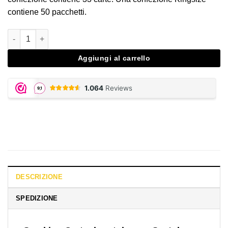
contiene 50 pacchetti.
Smoking Gold, Ultra Thin quantità
Aggiungi al carrello
DESCRIZIONE
SPEDIZIONE