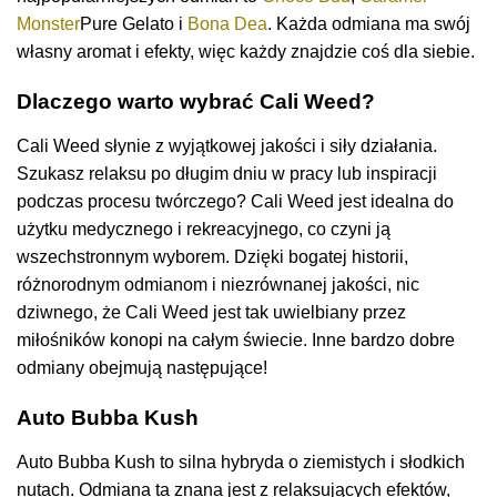
Monster
Pure Gelato i
Bona Dea
. Każda odmiana ma swój
własny aromat i efekty, więc każdy znajdzie coś dla siebie.
Dlaczego warto wybrać Cali Weed?
Cali Weed słynie z wyjątkowej jakości i siły działania.
Szukasz relaksu po długim dniu w pracy lub inspiracji
podczas procesu twórczego? Cali Weed jest idealna do
użytku medycznego i rekreacyjnego, co czyni ją
wszechstronnym wyborem. Dzięki bogatej historii,
różnorodnym odmianom i niezrównanej jakości, nic
dziwnego, że Cali Weed jest tak uwielbiany przez
miłośników konopi na całym świecie. Inne bardzo dobre
odmiany obejmują następujące!
Auto Bubba Kush
Auto Bubba Kush to silna hybryda o ziemistych i słodkich
nutach. Odmiana ta znana jest z relaksujących efektów,