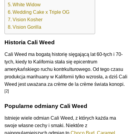
White Widow
Wedding Cake x Triple OG
Vision Kosher
Vision Gorilla
Historia Cali Weed
Cali Weed ma bogatą historię sięgającą lat 60-tych i 70-
tych, kiedy to Kalifornia stała się epicentrum
amerykańskiego ruchu kontrkulturowego. Od tego czasu
produkcja marihuany w Kalifornii tylko wzrosła, a dziś Cali
Weed jest uważana za crème de la crème świata konopi.
[2]
Popularne odmiany Cali Weed
Istnieje wiele odmian Cali Weed, z których każda ma
swoje własne cechy i smaki. Niektóre z
najpopularniejszych odmian to
Choco Bud
,
Caramel