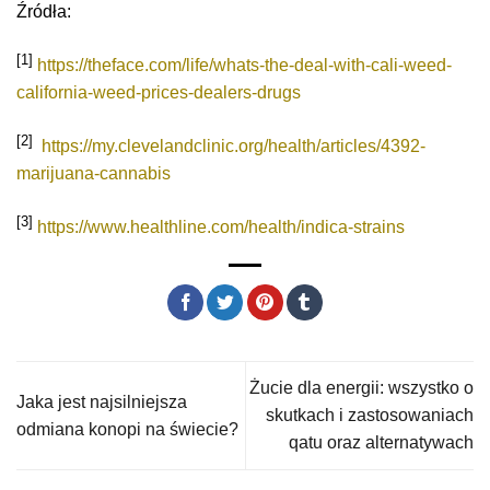
Źródła:
[1]
https://theface.com/life/whats-the-deal-with-cali-weed-
california-weed-prices-dealers-drugs
[2]
https://my.clevelandclinic.org/health/articles/4392-
marijuana-cannabis
[3]
https://www.healthline.com/health/indica-strains
Żucie dla energii: wszystko o
Jaka jest najsilniejsza
skutkach i zastosowaniach
odmiana konopi na świecie?
qatu oraz alternatywach