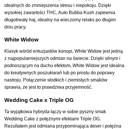
idealnych do zmniejszenia stresu i niepokoju. Dzięki
wysokiej zawartości THC, Auto Bubba Kush zapewnia
długotrwały haj, idealny na wieczorny relaks po długim
dniu pracy.
White Widow
Klasyk wśród entuzjastów konopi, White Widow jest jedną
z najpopularniejszych odmian na świecie. Dzięki silnym i
podnoszącym na duchu efektom, White Widow jest idealna
do kreatywnych poszukiwań lub po prostu do poprawy
nastroju. Połączenie słodkich i ziemistych smaków
sprawia, że jest to prawdziwa przyjemność.
Wedding Cake x Triple OG
Ta wyjątkowa hybryda łączy w sobie pyszny smak
Wedding Cake z potężnymi efektami Triple OG.
Rezultatem jest odmiana przypominająca deser i potężna