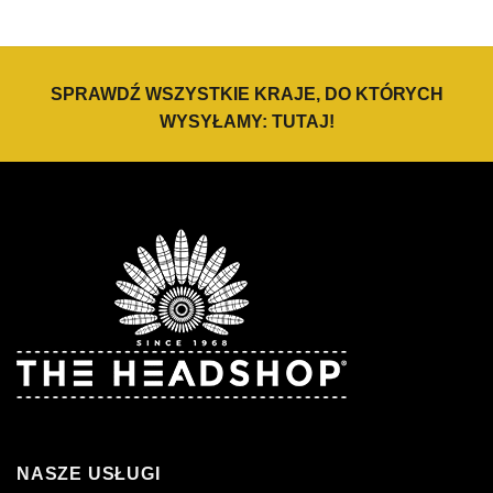
SPRAWDŹ WSZYSTKIE KRAJE, DO KTÓRYCH
WYSYŁAMY:
TUTAJ
!
NASZE USŁUGI