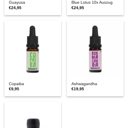
Guayusa
Blue Lotus 10x Auszug
€
24,95
€
24,95
Copaiba
Ashwagandha
€
9,95
€
19,95