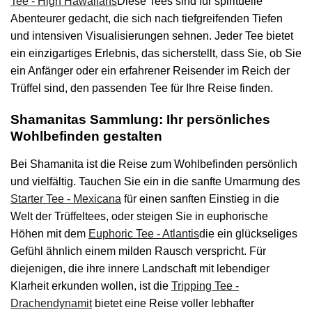
Tee - High Hawaiians
Diese Tees sind für spirituelle
Abenteurer gedacht, die sich nach tiefgreifenden Tiefen
und intensiven Visualisierungen sehnen. Jeder Tee bietet
ein einzigartiges Erlebnis, das sicherstellt, dass Sie, ob Sie
ein Anfänger oder ein erfahrener Reisender im Reich der
Trüffel sind, den passenden Tee für Ihre Reise finden.
Shamanitas Sammlung: Ihr persönliches
Wohlbefinden gestalten
Bei Shamanita ist die Reise zum Wohlbefinden persönlich
und vielfältig. Tauchen Sie ein in die sanfte Umarmung des
Starter Tee - Mexicana
für einen sanften Einstieg in die
Welt der Trüffeltees, oder steigen Sie in euphorische
Höhen mit dem
Euphoric Tee - Atlantis
die ein glückseliges
Gefühl ähnlich einem milden Rausch verspricht. Für
diejenigen, die ihre innere Landschaft mit lebendiger
Klarheit erkunden wollen, ist die
Tripping Tee -
Drachendynamit
bietet eine Reise voller lebhafter