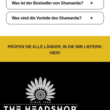
Was ist der Bestseller von Shamanita?
Was sind die Vorteile des Shamanita?
PRÜFEN SIE ALLE LÄNDER, IN DIE WIR LIEFERN:
HIER
!