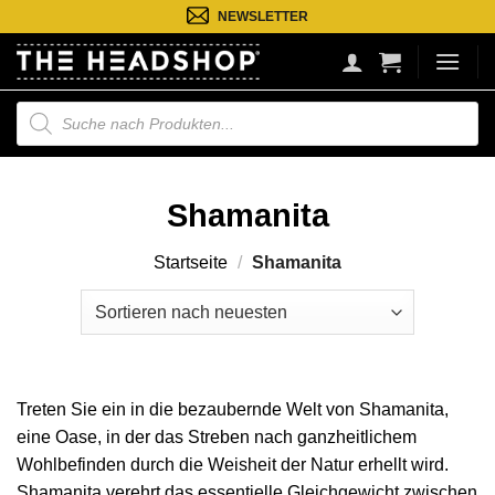
Zum
NEWSLETTER
Inhalt
springen
Suche
nach
Produkten
Shamanita
Startseite
/
Shamanita
Treten Sie ein in die bezaubernde Welt von Shamanita,
eine Oase, in der das Streben nach ganzheitlichem
Wohlbefinden durch die Weisheit der Natur erhellt wird.
Shamanita verehrt das essentielle Gleichgewicht zwischen