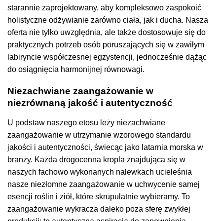
starannie zaprojektowany, aby kompleksowo zaspokoić
holistyczne odżywianie zarówno ciała, jak i ducha. Nasza
oferta nie tylko uwzględnia, ale także dostosowuje się do
praktycznych potrzeb osób poruszających się w zawiłym
labiryncie współczesnej egzystencji, jednocześnie dążąc
do osiągnięcia harmonijnej równowagi.
Niezachwiane zaangażowanie w
niezrównaną jakość i autentyczność
U podstaw naszego etosu leży niezachwiane
zaangażowanie w utrzymanie wzorowego standardu
jakości i autentyczności, świecąc jako latarnia morska w
branży. Każda drogocenna kropla znajdująca się w
naszych fachowo wykonanych nalewkach ucieleśnia
nasze niezłomne zaangażowanie w uchwycenie samej
esencji roślin i ziół, które skrupulatnie wybieramy. To
zaangażowanie wykracza daleko poza sferę zwykłej