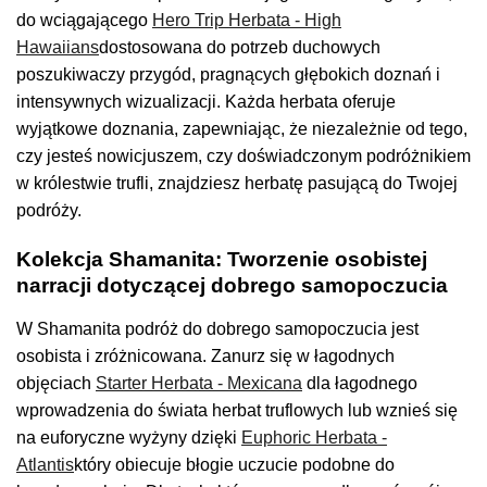
do wciągającego
Hero Trip Herbata - High
Hawaiians
dostosowana do potrzeb duchowych
poszukiwaczy przygód, pragnących głębokich doznań i
intensywnych wizualizacji. Każda herbata oferuje
wyjątkowe doznania, zapewniając, że niezależnie od tego,
czy jesteś nowicjuszem, czy doświadczonym podróżnikiem
w królestwie trufli, znajdziesz herbatę pasującą do Twojej
podróży.
Kolekcja Shamanita: Tworzenie osobistej
narracji dotyczącej dobrego samopoczucia
W Shamanita podróż do dobrego samopoczucia jest
osobista i zróżnicowana. Zanurz się w łagodnych
objęciach
Starter Herbata - Mexicana
dla łagodnego
wprowadzenia do świata herbat truflowych lub wznieś się
na euforyczne wyżyny dzięki
Euphoric Herbata -
Atlantis
który obiecuje błogie uczucie podobne do