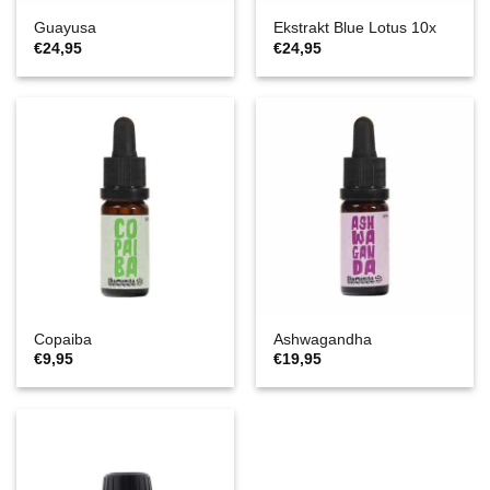
Guayusa
Ekstrakt Blue Lotus 10x
€
24,95
€
24,95
Copaiba
Ashwagandha
€
9,95
€
19,95