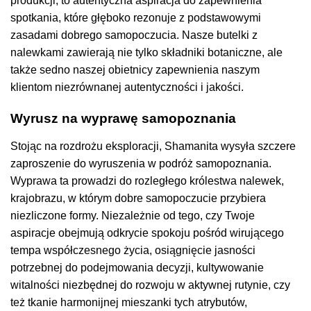
produkcji; to autentyczna aspiracja do zapewnienia
spotkania, które głęboko rezonuje z podstawowymi
zasadami dobrego samopoczucia. Nasze butelki z
nalewkami zawierają nie tylko składniki botaniczne, ale
także sedno naszej obietnicy zapewnienia naszym
klientom niezrównanej autentyczności i jakości.
Wyrusz na wyprawę samopoznania
Stojąc na rozdrożu eksploracji, Shamanita wysyła szczere
zaproszenie do wyruszenia w podróż samopoznania.
Wyprawa ta prowadzi do rozległego królestwa nalewek,
krajobrazu, w którym dobre samopoczucie przybiera
niezliczone formy. Niezależnie od tego, czy Twoje
aspiracje obejmują odkrycie spokoju pośród wirującego
tempa współczesnego życia, osiągnięcie jasności
potrzebnej do podejmowania decyzji, kultywowanie
witalności niezbędnej do rozwoju w aktywnej rutynie, czy
też tkanie harmonijnej mieszanki tych atrybutów,