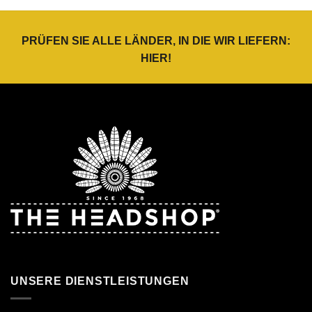
PRÜFEN SIE ALLE LÄNDER, IN DIE WIR LIEFERN:
HIER
!
UNSERE DIENSTLEISTUNGEN