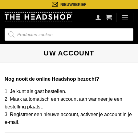
Ga
NIEUWSBRIEF
naar
inhoud
Producten
zoeken
UW ACCOUNT
Nog nooit de online Headshop bezocht?
1. Je kunt als gast bestellen.
2. Maak automatisch een account aan wanneer je een
bestelling plaatst.
3. Registreer een nieuwe account, activeer je account in je
e-mail.