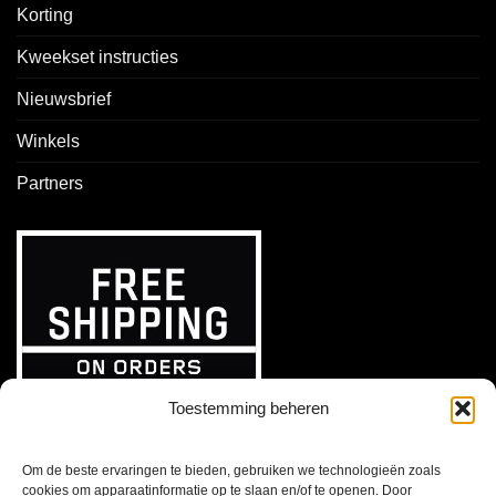
Korting
Kweekset instructies
Nieuwsbrief
Winkels
Partners
Toestemming beheren
Om de beste ervaringen te bieden, gebruiken we technologieën zoals
cookies om apparaatinformatie op te slaan en/of te openen. Door