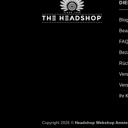
DI
Blo
Bea
FAQ
Bez
Rück
Ver
Ver
Ihr 
Copyright 2026 ©
Headshop Webshop Amste