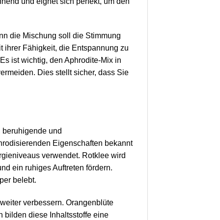
nnend und eignet sich perfekt, um den
denn die Mischung soll die Stimmung
t ihrer Fähigkeit, die Entspannung zu
s ist wichtig, den Aphrodite-Mix in
meiden. Dies stellt sicher, dass Sie
de, beruhigende und
phrodisierenden Eigenschaften bekannt
rgieniveaus verwendet. Rotklee wird
d ein ruhiges Auftreten fördern.
per belebt.
weiter verbessern. Orangenblüte
bilden diese Inhaltsstoffe eine