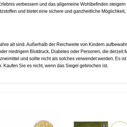
 Erlebnis verbessern und das allgemeine Wohlbefinden steigern
atzstoffen und bietet eine sichere und ganzheitliche Möglichkei
ahre alt sind. Außerhalb der Reichweite von Kindern aufbewahr
er niedrigem Blutdruck, Diabetes oder Personen, die derzeit
zneimittel und sollte nicht als solches verwendet werden. Es i
. Kaufen Sie es nicht, wenn das Siegel gebrochen ist.