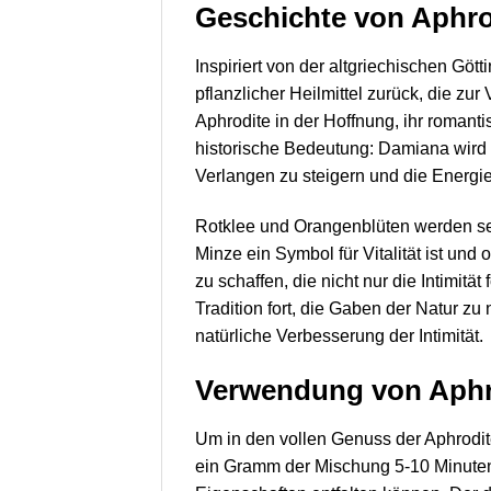
Geschichte von Aphro
Inspiriert von der altgriechischen Gött
pflanzlicher Heilmittel zurück, die zu
Aphrodite in der Hoffnung, ihr romant
historische Bedeutung: Damiana wird 
Verlangen zu steigern und die Energi
Rotklee und Orangenblüten werden se
Minze ein Symbol für Vitalität ist un
zu schaffen, die nicht nur die Intimit
Tradition fort, die Gaben der Natur z
natürliche Verbesserung der Intimität.
Verwendung von Aphr
Um in den vollen Genuss der Aphrodit
ein Gramm der Mischung 5-10 Minuten 