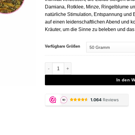
Damiana, Rotklee, Minze, Ringelblume un
natürliche Stimulation, Entspannung und E
auf einen leidenschaftlichen Abend und kom
Kräuter, um die Sinne zu beleben und das
Verfügbare Größen
Aphrodite Sex Herbs Menge
In den 