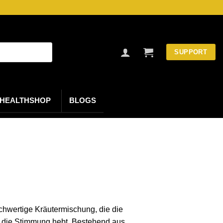
SUPPORT
HEALTHSHOP
BLOGS
ochwertige Kräutermischung, die die
und die Stimmung hebt. Bestehend aus