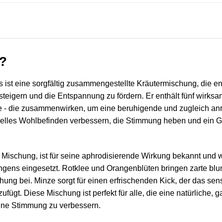
x?
 ist eine sorgfältig zusammengestellte Kräutermischung, die ent
 steigern und die Entspannung zu fördern. Er enthält fünf wirksa
 - die zusammenwirken, um eine beruhigende und zugleich anr
sexuelles Wohlbefinden verbessern, die Stimmung heben und ein 
Mischung, ist für seine aphrodisierende Wirkung bekannt und wi
angens eingesetzt. Rotklee und Orangenblüten bringen zarte bl
ng bei. Minze sorgt für einen erfrischenden Kick, der das sens
fügt. Diese Mischung ist perfekt für alle, die eine natürliche,
eine Stimmung zu verbessern.