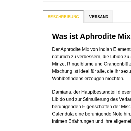
BESCHREIBUNG
VERSAND
Was ist Aphrodite Mi
Der Aphrodite Mix von Indian Elements
natürlich zu verbessern, die Libido zu
Minze, Ringelblume und Orangenblüte
Mischung ist ideal für alle, die ihr 
Wohlbefindens erzeugen möchten.
Damiana, der Hauptbestandteil dieser 
Libido und zur Stimulierung des Verl
beruhigenden Eigenschaften der Mischu
Calendula eine beruhigende Note hinzu
intimen Erfahrungen und ihre allgem