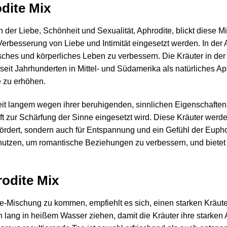
dite Mix
in der Liebe, Schönheit und Sexualität, Aphrodite, blickt diese M
r Verbesserung von Liebe und Intimität eingesetzt werden. In de
isches und körperliches Leben zu verbessern. Die Kräuter in d
seit Jahrhunderten in Mittel- und Südamerika als natürliches 
e zu erhöhen.
it langem wegen ihrer beruhigenden, sinnlichen Eigenschaften
d oft zur Schärfung der Sinne eingesetzt wird. Diese Kräuter we
ät fördert, sondern auch für Entspannung und ein Gefühl der Eupho
u nutzen, um romantische Beziehungen zu verbessern, und biete
odite Mix
e-Mischung zu kommen, empfiehlt es sich, einen starken Kräute
lang in heißem Wasser ziehen, damit die Kräuter ihre starken