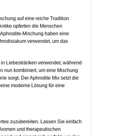
ischung auf eine reiche Tradition
r Antike opferten die Menschen
er Aphrodite-Mischung haben eine
Aphrodisiakum verwendet, um das
 in Liebestränken verwendet, während
rden nun kombiniert, um eine Mischung
rie sorgt. Der Aphrodite Mix setzt die
t eine moderne Lösung für eine
rtee zuzubereiten. Lassen Sie einfach
 Aromen und therapeutischen