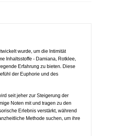
wickelt wurde, um die Intimität
me Inhaltsstoffe - Damiana, Rotklee,
egende Erfahrung zu bieten. Diese
Gefühl der Euphorie und des
rd seit jeher zur Steigerung der
umige Noten mit und tragen zu den
orische Erlebnis verstärkt, während
 ganzheitliche Methode suchen, um ihre