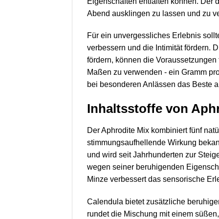
Eigenschaften entfalten können. Der d
Abend ausklingen zu lassen und zu v
Für ein unvergessliches Erlebnis soll
verbessern und die Intimität fördern.
fördern, können die Voraussetzungen f
Maßen zu verwenden - ein Gramm pro T
bei besonderen Anlässen das Beste a
Inhaltsstoffe von Aph
Der Aphrodite Mix kombiniert fünf natü
stimmungsaufhellende Wirkung bekannt
und wird seit Jahrhunderten zur Stei
wegen seiner beruhigenden Eigenschaft
Minze verbessert das sensorische Erle
Calendula bietet zusätzliche beruhig
rundet die Mischung mit einem süßen, 