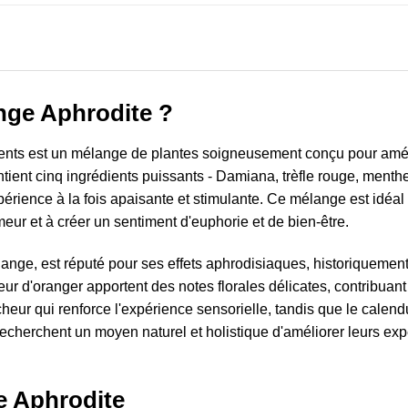
nge Aphrodite ?
ts est un mélange de plantes soigneusement conçu pour amélior
 contient cinq ingrédients puissants - Damiana, trèfle rouge, menthe
xpérience à la fois apaisante et stimulante. Ce mélange est idéa
meur et à créer un sentiment d'euphorie et de bien-être.
ange, est réputé pour ses effets aphrodisiaques, historiquement 
a fleur d'oranger apportent des notes florales délicates, contribu
heur qui renforce l'expérience sensorielle, tandis que le calen
recherchent un moyen naturel et holistique d'améliorer leurs ex
e Aphrodite