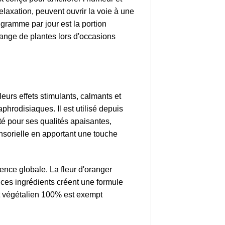
elaxation, peuvent ouvrir la voie à une
 gramme par jour est la portion
lange de plantes lors d'occasions
urs effets stimulants, calmants et
phrodisiaques. Il est utilisé depuis
té pour ses qualités apaisantes,
nsorielle en apportant une touche
ence globale. La fleur d'oranger
, ces ingrédients créent une formule
et végétalien 100% est exempt