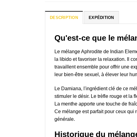
DESCRIPTION
EXPÉDITION
Qu'est-ce que le méla
Le mélange Aphrodite de Indian Elemen
la libido et favoriser la relaxation. Il
travaillent ensemble pour offrir une e
leur bien-être sexuel, à élever leur hu
Le Damiana, l'ingrédient clé de ce mél
stimuler le désir. Le trèfle rouge et l
La menthe apporte une touche de fraîc
Ce mélange est parfait pour ceux qui 
générale.
Historique du mélang