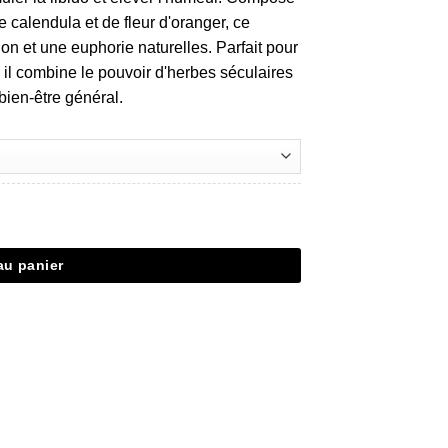
 calendula et de fleur d'oranger, ce
on et une euphorie naturelles. Parfait pour
 il combine le pouvoir d'herbes séculaires
bien-être général.
au panier