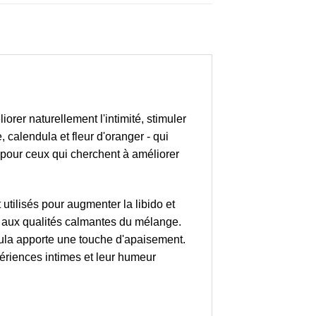
er naturellement l'intimité, stimuler
, calendula et fleur d'oranger - qui
l pour ceux qui cherchent à améliorer
utilisés pour augmenter la libido et
ant aux qualités calmantes du mélange.
dula apporte une touche d'apaisement.
périences intimes et leur humeur