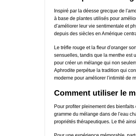
Inspiré par la déesse grecque de l'amo
à base de plantes utilisés pour amélio
d'améliorer leur vie sentimentale et p
depuis des siècles en Amérique centra
Le trèfle rouge et la fleur d'oranger s
sensuelles, tandis que la menthe est u
pour créer un mélange qui non seuleme
Aphrodite perpétue la tradition qui con
moderne pour améliorer l'intimité de m
Comment utiliser le 
Pour profiter pleinement des bienfaits 
gramme du mélange dans de l'eau chau
propriétés thérapeutiques. Le thé ainsi
Pour une expérience mémorable, partag