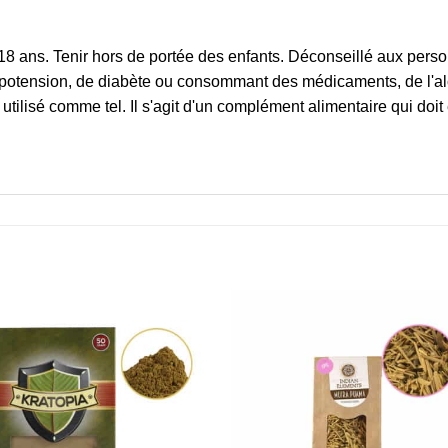
 18 ans. Tenir hors de portée des enfants. Déconseillé aux per
ypotension, de diabète ou consommant des médicaments, de l'alc
utilisé comme tel. Il s'agit d'un complément alimentaire qui doi