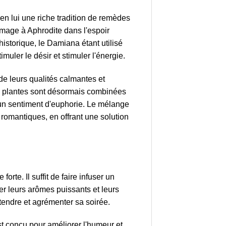
 en lui une riche tradition de remèdes
ommage à Aphrodite dans l'espoir
istorique, le Damiana étant utilisé
ler le désir et stimuler l'énergie.
 de leurs qualités calmantes et
Ces plantes sont désormais combinées
t un sentiment d'euphorie. Le mélange
s romantiques, en offrant une solution
rte. Il suffit de faire infuser un
r leurs arômes puissants et leurs
détendre et agrémenter sa soirée.
t conçu pour améliorer l'humeur et