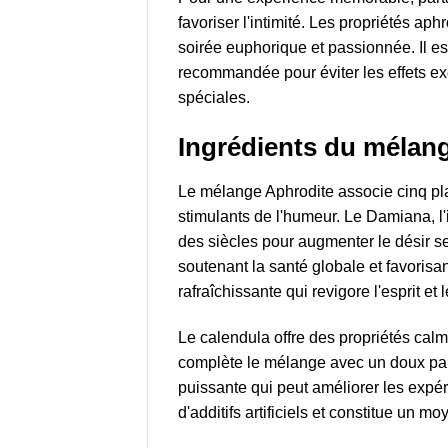
favoriser l'intimité. Les propriétés ap
soirée euphorique et passionnée. Il es
recommandée pour éviter les effets exc
spéciales.
Ingrédients du mélan
Le mélange Aphrodite associe cinq pla
stimulants de l'humeur. Le Damiana, l'
des siècles pour augmenter le désir se
soutenant la santé globale et favoris
rafraîchissante qui revigore l'esprit et 
Le calendula offre des propriétés calm
complète le mélange avec un doux parfu
puissante qui peut améliorer les expé
d'additifs artificiels et constitue un mo