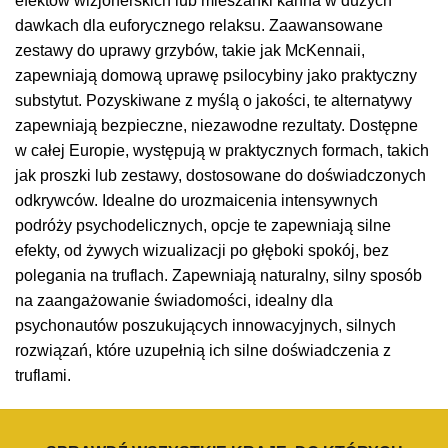
efektów wizjonerskich lub mieszanki kanna w dużych
dawkach dla euforycznego relaksu. Zaawansowane
zestawy do uprawy grzybów, takie jak McKennaii,
zapewniają domową uprawę psilocybiny jako praktyczny
substytut. Pozyskiwane z myślą o jakości, te alternatywy
zapewniają bezpieczne, niezawodne rezultaty. Dostępne
w całej Europie, występują w praktycznych formach, takich
jak proszki lub zestawy, dostosowane do doświadczonych
odkrywców. Idealne do urozmaicenia intensywnych
podróży psychodelicznych, opcje te zapewniają silne
efekty, od żywych wizualizacji po głęboki spokój, bez
polegania na truflach. Zapewniają naturalny, silny sposób
na zaangażowanie świadomości, idealny dla
psychonautów poszukujących innowacyjnych, silnych
rozwiązań, które uzupełnią ich silne doświadczenia z
truflami.