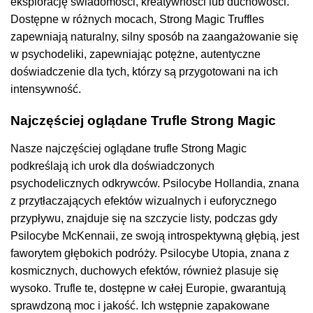
eksplorację świadomości, kreatywności lub duchowości.
Dostępne w różnych mocach, Strong Magic Truffles
zapewniają naturalny, silny sposób na zaangażowanie się
w psychodeliki, zapewniając potężne, autentyczne
doświadczenie dla tych, którzy są przygotowani na ich
intensywność.
Najczęściej oglądane Trufle Strong Magic
Nasze najczęściej oglądane trufle Strong Magic
podkreślają ich urok dla doświadczonych
psychodelicznych odkrywców. Psilocybe Hollandia, znana
z przytłaczających efektów wizualnych i euforycznego
przypływu, znajduje się na szczycie listy, podczas gdy
Psilocybe McKennaii, ze swoją introspektywną głębią, jest
faworytem głębokich podróży. Psilocybe Utopia, znana z
kosmicznych, duchowych efektów, również plasuje się
wysoko. Trufle te, dostępne w całej Europie, gwarantują
sprawdzoną moc i jakość. Ich wstępnie zapakowane