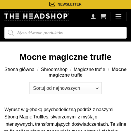
Przejdź
NEWSLETTER
do
treści
Wyszukiwarka
produktów
Mocne magiczne trufle
Strona główna
/
Shroomshop
/
Magiczne trufle
/
Mocne
magiczne trufle
Wyrusz w głęboką psychodeliczną podróż z naszymi
Strong Magic Truffles, stworzonymi z myślą o
intensywnych, transformujących doświadczeniach. Te silne