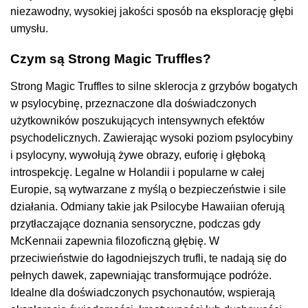
niezawodny, wysokiej jakości sposób na eksplorację głębi
umysłu.
Czym są Strong Magic Truffles?
Strong Magic Truffles to silne sklerocja z grzybów bogatych
w psylocybinę, przeznaczone dla doświadczonych
użytkowników poszukujących intensywnych efektów
psychodelicznych. Zawierając wysoki poziom psylocybiny
i psylocyny, wywołują żywe obrazy, euforię i głęboką
introspekcję. Legalne w Holandii i popularne w całej
Europie, są wytwarzane z myślą o bezpieczeństwie i sile
działania. Odmiany takie jak Psilocybe Hawaiian oferują
przytłaczające doznania sensoryczne, podczas gdy
McKennaii zapewnia filozoficzną głębię. W
przeciwieństwie do łagodniejszych trufli, te nadają się do
pełnych dawek, zapewniając transformujące podróże.
Idealne dla doświadczonych psychonautów, wspierają