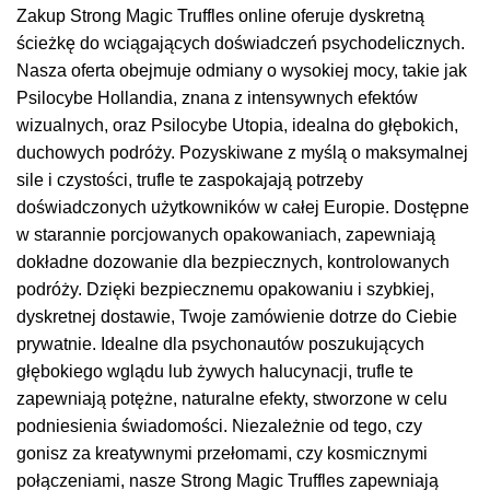
Zakup Strong Magic Truffles online oferuje dyskretną
ścieżkę do wciągających doświadczeń psychodelicznych.
Nasza oferta obejmuje odmiany o wysokiej mocy, takie jak
Psilocybe Hollandia, znana z intensywnych efektów
wizualnych, oraz Psilocybe Utopia, idealna do głębokich,
duchowych podróży. Pozyskiwane z myślą o maksymalnej
sile i czystości, trufle te zaspokajają potrzeby
doświadczonych użytkowników w całej Europie. Dostępne
w starannie porcjowanych opakowaniach, zapewniają
dokładne dozowanie dla bezpiecznych, kontrolowanych
podróży. Dzięki bezpiecznemu opakowaniu i szybkiej,
dyskretnej dostawie, Twoje zamówienie dotrze do Ciebie
prywatnie. Idealne dla psychonautów poszukujących
głębokiego wglądu lub żywych halucynacji, trufle te
zapewniają potężne, naturalne efekty, stworzone w celu
podniesienia świadomości. Niezależnie od tego, czy
gonisz za kreatywnymi przełomami, czy kosmicznymi
połączeniami, nasze Strong Magic Truffles zapewniają