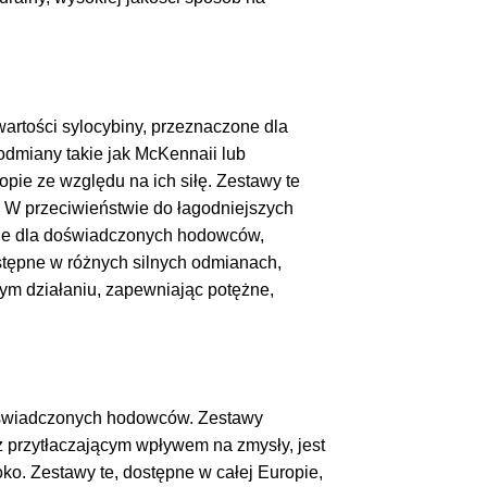
rtości sylocybiny, przeznaczone dla
miany takie jak McKennaii lub
opie ze względu na ich siłę. Zestawy te
 W przeciwieństwie do łagodniejszych
alne dla doświadczonych hodowców,
stępne w różnych silnych odmianach,
m działaniu, zapewniając potężne,
doświadczonych hodowców. Zestawy
z przytłaczającym wpływem na zmysły, jest
o. Zestawy te, dostępne w całej Europie,