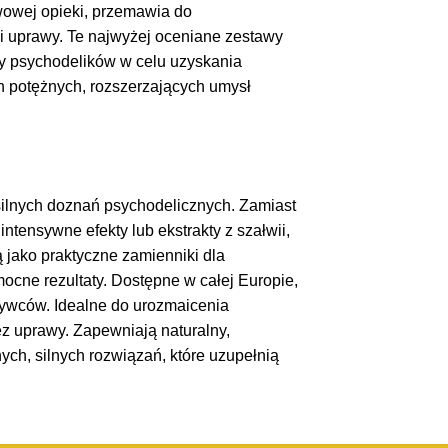
wowej opieki, przemawia do
i uprawy. Te najwyżej oceniane zestawy
wy psychodelików w celu uzyskania
h potężnych, rozszerzających umysł
silnych doznań psychodelicznych. Zamiast
tensywne efekty lub ekstrakty z szałwii,
 jako praktyczne zamienniki dla
cne rezultaty. Dostępne w całej Europie,
rywców. Idealne do urozmaicenia
ez uprawy. Zapewniają naturalny,
h, silnych rozwiązań, które uzupełnią