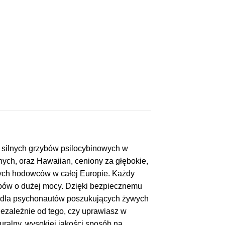
silnych grzybów psilocybinowych w
nych, oraz Hawaiian, ceniony za głębokie,
nych hodowców w całej Europie. Każdy
ybów o dużej mocy. Dzięki bezpiecznemu
ne dla psychonautów poszukujących żywych
zależnie od tego, czy uprawiasz w
ralny, wysokiej jakości sposób na