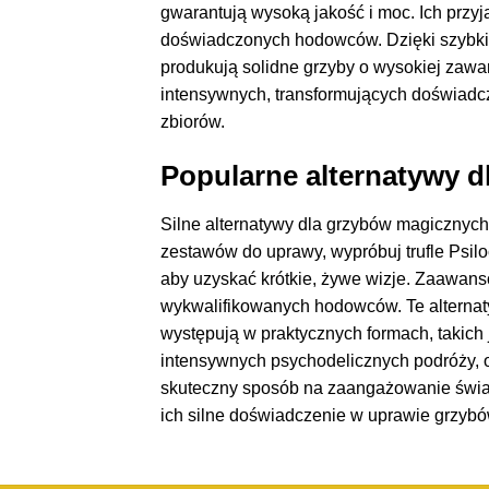
gwarantują wysoką jakość i moc. Ich przy
doświadczonych hodowców. Dzięki szybkiej
produkują solidne grzyby o wysokiej zawa
intensywnych, transformujących doświadcz
zbiorów.
Popularne alternatywy 
Silne alternatywy dla grzybów magicznyc
zestawów do uprawy, wypróbuj trufle Psilo
aby uzyskać krótkie, żywe wizje. Zaawans
wykwalifikowanych hodowców. Te alternaty
występują w praktycznych formach, takich
intensywnych psychodelicznych podróży, o
skuteczny sposób na zaangażowanie świad
ich silne doświadczenie w uprawie grzybó