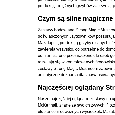
produkcję potężnych grzybów zapewniają
Czym są silne magiczne
Zestawy hodowlane Strong Magic Mushroo
doświadczonych użytkowników poszukując
Mazatapec, produkują grzyby o silnych efek
zawierają wszystko, co potrzebne do dom
odmian, są one przeznaczone dla osób go
rozwijają się w kontrolowanych środowisk
zestawy Strong Magic Mushroom zapewniaj
autentyczne doznania dla zaawansowany
Najczęściej oglądany S
Nasze najczęściej oglądane zestawy do 
McKennaii, znane ze swoich żywych, filoz
ulubieńcem odważnych wycieczek. Mazatape