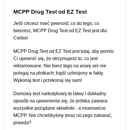
MCPP Drug Test
od EZ Test
Jeśli chcesz mieć pewność co do tego, co
bierzesz, MCPP Drug Test od EZ Test jest dla
Ciebie!
MCPP Drug Test od EZ Test jest tutaj, aby pomóc
Ci upewnić się, że otrzymujesz to, co jest
reklamowane. Nie bierz tego na wiarę ani nie
polegaj na plotkach; bądź uzbrojony w fakty.
Wykonaj test i przekonaj się sam!
Domowy test narkotykowy to łatwy i dokładny
sposób na upewnienie się, że próbka zawiera
wszystkie pożądane składniki - a mianowicie
MCPP. Nie chcielibyśmy teraz niczego żałować,
prawda?