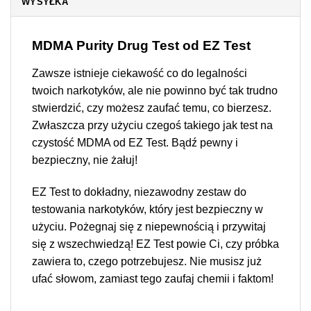
WYSYŁKA
MDMA Purity Drug Test
od EZ Test
Zawsze istnieje ciekawość co do legalności
twoich narkotyków, ale nie powinno być tak trudno
stwierdzić, czy możesz zaufać temu, co bierzesz.
Zwłaszcza przy użyciu czegoś takiego jak test na
czystość MDMA od EZ Test. Bądź pewny i
bezpieczny, nie żałuj!
EZ Test to dokładny, niezawodny zestaw do
testowania narkotyków, który jest bezpieczny w
użyciu. Pożegnaj się z niepewnością i przywitaj
się z wszechwiedzą! EZ Test powie Ci, czy próbka
zawiera to, czego potrzebujesz. Nie musisz już
ufać słowom, zamiast tego zaufaj chemii i faktom!