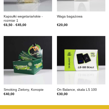
Kapsułki wegetariańskie -
Waga bagażowa
rozmiar 1
Zakres
€
6,50
-
€
45,00
€
20,00
cen:
€6,50
do
€45,00
Smoking Zielony, Konopie
On Balance, skala LS 100
€
40,00
€
30,00