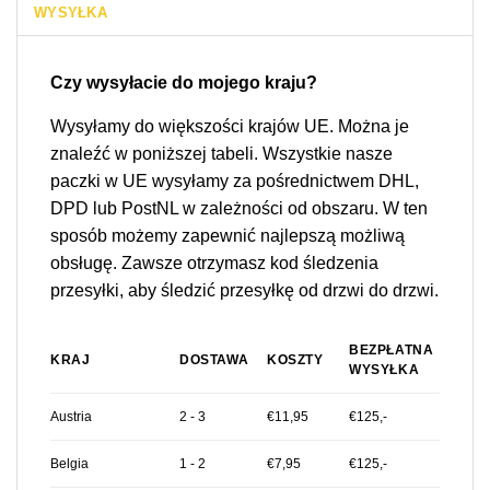
WYSYŁKA
Czy wysyłacie do mojego kraju?
Wysyłamy do większości krajów UE. Można je
znaleźć w poniższej tabeli. Wszystkie nasze
paczki w UE wysyłamy za pośrednictwem DHL,
DPD lub PostNL w zależności od obszaru. W ten
sposób możemy zapewnić najlepszą możliwą
obsługę. Zawsze otrzymasz kod śledzenia
przesyłki, aby śledzić przesyłkę od drzwi do drzwi.
BEZPŁATNA
KRAJ
DOSTAWA
KOSZTY
WYSYŁKA
Austria
2 - 3
€11,95
€125,-
Belgia
1 - 2
€7,95
€125,-