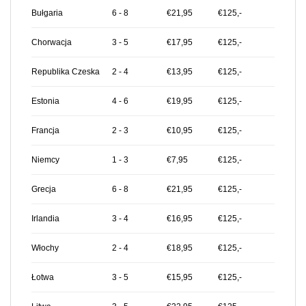
Bułgaria
6 - 8
€21,95
€125,-
Chorwacja
3 - 5
€17,95
€125,-
Republika Czeska
2 - 4
€13,95
€125,-
Estonia
4 - 6
€19,95
€125,-
Francja
2 - 3
€10,95
€125,-
Niemcy
1 - 3
€7,95
€125,-
Grecja
6 - 8
€21,95
€125,-
Irlandia
3 - 4
€16,95
€125,-
Włochy
2 - 4
€18,95
€125,-
Łotwa
3 - 5
€15,95
€125,-