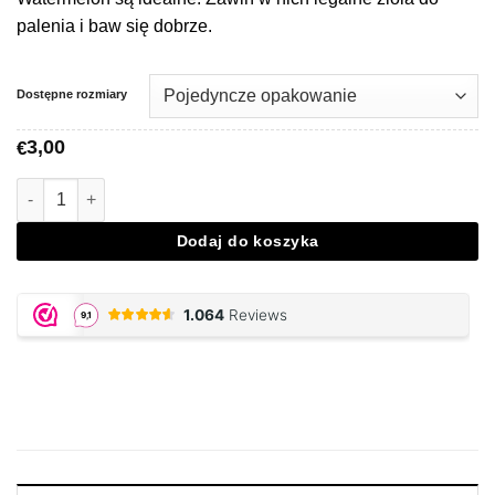
palenia i baw się dobrze.
Dostępne rozmiary
3,00
€
Ilość JUICY JAY, Watermelon Papers
Dodaj do koszyka