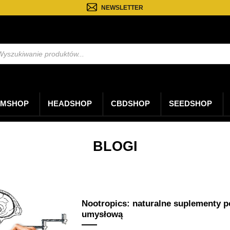
NEWSLETTER
kiwarka
któw
MSHOP
HEADSHOP
CBDSHOP
SEEDSHOP
BLOGI
Nootropics: naturalne suplementy 
umysłową