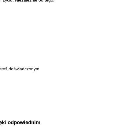
jesteś doświadczonym
ięki odpowiednim