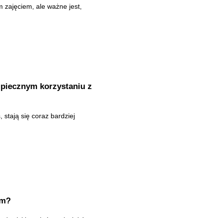
zajęciem, ale ważne jest,
zpiecznym korzystaniu z
, stają się coraz bardziej
em?