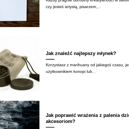
czy jesteś artystą, pisarzem,...
Jak znaleźć najlepszy młynek?
Korzystasz z marihuany od jakiegoś czasu, 
użytkownikiem konopi lub...
Jak poprawić wrażenia z palenia dz
akcesoriom?