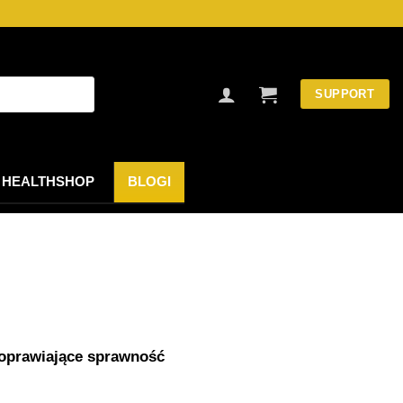
SUPPORT
HEALTHSHOP
BLOGI
poprawiające sprawność