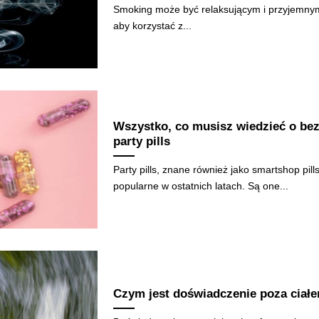
Smoking może być relaksującym i przyjemnym 
aby korzystać z...
Wszystko, co musisz wiedzieć o be
party pills
Party pills, znane również jako smartshop pills
popularne w ostatnich latach. Są one...
Czym jest doświadczenie poza ciał