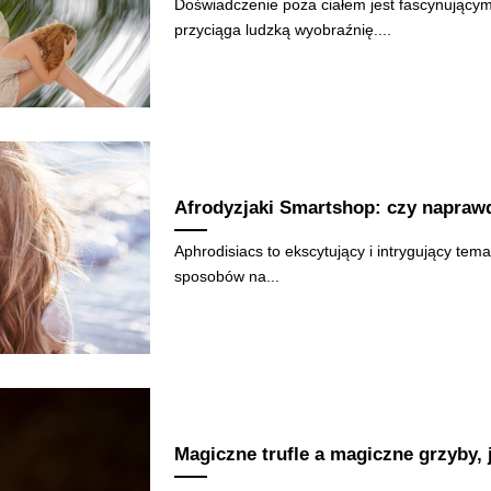
Doświadczenie poza ciałem jest fascynującym
przyciąga ludzką wyobraźnię....
Afrodyzjaki Smartshop: czy naprawd
Aphrodisiacs to ekscytujący i intrygujący tem
sposobów na...
Magiczne trufle a magiczne grzyby, 