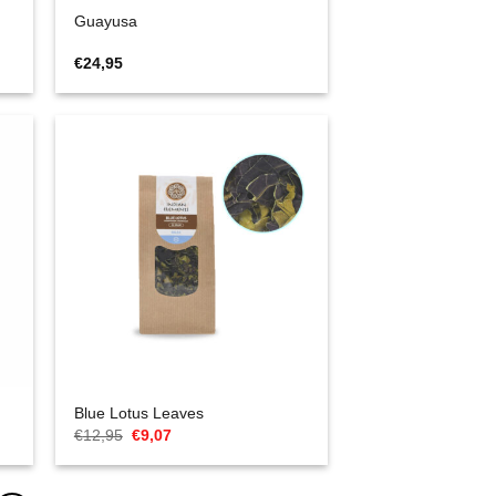
Guayusa
€
24,95
Blue Lotus Leaves
Oorspronkelijke
Huidige
€
12,95
€
9,07
prijs
prijs
was:
is:
€12,95.
€9,07.