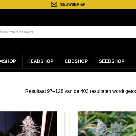
NIEUWSBRIEF
ten
n
MSHOP
HEADSHOP
CBDSHOP
SEEDSHOP
Resultaat 97–128 van de 403 resultaten wordt get