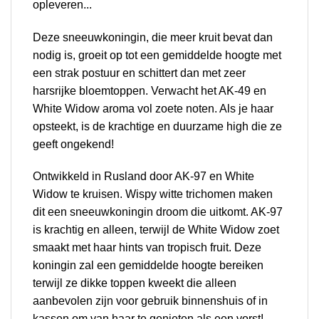
opleveren...
Deze sneeuwkoningin, die meer kruit bevat dan
nodig is, groeit op tot een gemiddelde hoogte met
een strak postuur en schittert dan met zeer
harsrijke bloemtoppen. Verwacht het AK-49 en
White Widow aroma vol zoete noten. Als je haar
opsteekt, is de krachtige en duurzame high die ze
geeft ongekend!
Ontwikkeld in Rusland door AK-97 en White
Widow te kruisen. Wispy witte trichomen maken
dit een sneeuwkoningin droom die uitkomt. AK-97
is krachtig en alleen, terwijl de White Widow zoet
smaakt met haar hints van tropisch fruit. Deze
koningin zal een gemiddelde hoogte bereiken
terwijl ze dikke toppen kweekt die alleen
aanbevolen zijn voor gebruik binnenshuis of in
kassen om van haar te genieten als een vorst!