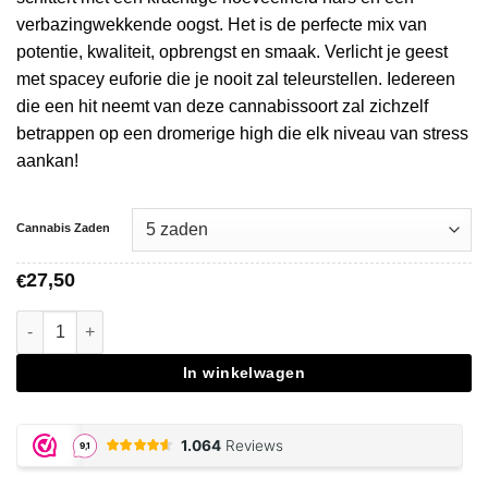
verbazingwekkende oogst. Het is de perfecte mix van
potentie, kwaliteit, opbrengst en smaak. Verlicht je geest
met spacey euforie die je nooit zal teleurstellen. Iedereen
die een hit neemt van deze cannabissoort zal zichzelf
betrappen op een dromerige high die elk niveau van stress
aankan!
Cannabis Zaden
27,50
€
Russian Snow - Vision Seeds aantal
In winkelwagen