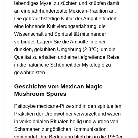
lebendiges Myzel zu züchten und knüpfen damit
an eine jahrhundertealte Mexican-Tradition an.
Die gebrauchsfertige Kultur der Ampulle fördert
eine lohnende Kultivierungserfahrung, die
Wissenschaft und Spiritualität miteinander
verbindet. Lagern Sie die Ampulle in einer
dunklen, gekühlten Umgebung (2-8°C), um die
Qualität zu erhalten und eine tiefgreifende Reise
in die natürliche Schönheit der Mykologie zu
gewährleisten.
Geschichte von Mexican Magic
Mushroom Spores
Psilocybe mexicana-Pilze sind in den spirituellen
Praktiken der Ureinwohner verwurzelt und waren
in vorkolonialen Ritualen heilig und wurden von
Schamanen zur göttlichen Kommunikation
verwendet. Ihre Bedeutung blieb bis in die 1950er