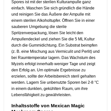
Spores ist mit der sterilen Kulturampulle ganz
einfach. Waschen Sie sich gründlich die Hände
und reinigen Sie das Äußere der Ampulle mit
einem sterilen Alkoholtupfer. Öffnen Sie in einer
sauberen Umgebung die sterile
Spritzenverpackung, lösen Sie leicht den
Ampullendeckel und ziehen Sie die 5 ML Kultur
durch die Gummidichtung. Ein Substrat beimpfen
(z. B. eine Mischung aus Vermiculit und Perlit) und
bei Raumtemperatur lagern. Das Wachstum des
Myzels erfolgt innerhalb weniger Tage und zeigt
den Erfolg an. Um optimale Ergebnisse zu
erzielen, sollte der Arbeitsbereich steril gehalten
werden. Lagern Sie unbenutzte Sporen bei 2-8 °C
in einem dunklen, gekühlten Raum, um ihre
Lebensfähigkeit zu gewährleisten.
Inhaltsstoffe von Mexican Magic