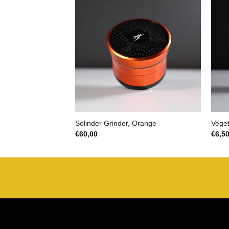
Solinder Grinder, Orange
Veget
€
60,00
€
6,5