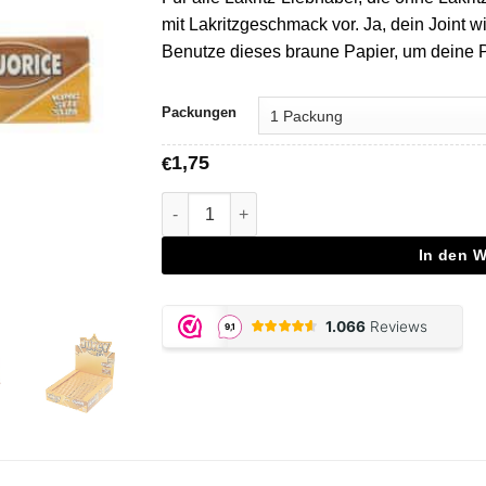
mit Lakritzgeschmack vor. Ja, dein Joint 
Benutze dieses braune Papier, um deine P
Packungen
1,75
€
Liquorice Flavored Papers Menge
In den 