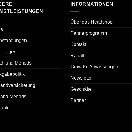
SERE
INFORMATIONEN
ENSTLEISTUNGEN
Über das Headshop
gs
Partnerprogramm
nstandungen
Kontakt
 Fragen
Rabatt
ahlung Mehods
Grow Kit Anweisungen
gabepolitik
Newsletter
sandversicherung
Geschäfte
sand Mehods
Partner
Konto