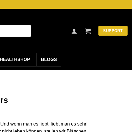
SUPPORT
HEALTHSHOP
BLOGS
rs
Und wenn man es liebt, liebt man es sehr!
z nicht leben können, stellen wir Blättchen