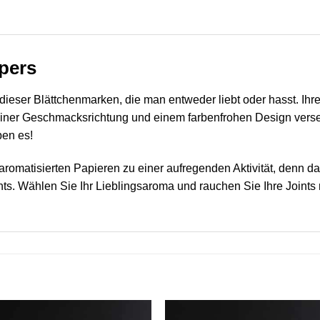
apers
e dieser Blättchenmarken, die man entweder liebt oder hasst. Ihre
it einer Geschmacksrichtung und einem farbenfrohen Design ver
ben es!
romatisierten Papieren zu einer aufregenden Aktivität, denn da
. Wählen Sie Ihr Lieblingsaroma und rauchen Sie Ihre Joints mi