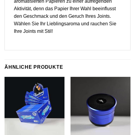
aromatisierten Papieren zu einer aufregenden
Aktivität, denn das Papier Ihrer Wahl beeinflusst
den Geschmack und den Geruch Ihres Joints.
Wählen Sie Ihr Lieblingsaroma und rauchen Sie
Ihre Joints mit Stil!
ÄHNLICHE PRODUKTE