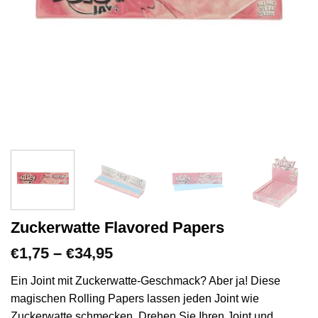
Zuckerwatte Flavored Papers
Preisspanne:
1,75
–
34,95
€
€
€1,75
bis
Ein Joint mit Zuckerwatte-Geschmack? Aber ja! Diese
€34,95
magischen Rolling Papers lassen jeden Joint wie
Zuckerwatte schmecken. Drehen Sie Ihren Joint und