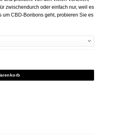
für zwischendurch oder einfach nur, weil es
 es um CBD-Bonbons geht, probieren Sie es
Warenkorb