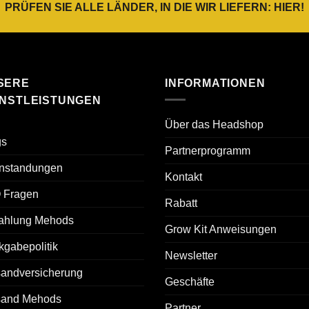
PRÜFEN SIE ALLE LÄNDER, IN DIE WIR LIEFERN:
HIER
!
SERE
INFORMATIONEN
ENSTLEISTUNGEN
Über das Headshop
gs
Partnerprogramm
nstandungen
Kontakt
 Fragen
Rabatt
ahlung Mehods
Grow Kit Anweisungen
gabepolitik
Newsletter
sandversicherung
Geschäfte
sand Mehods
Partner