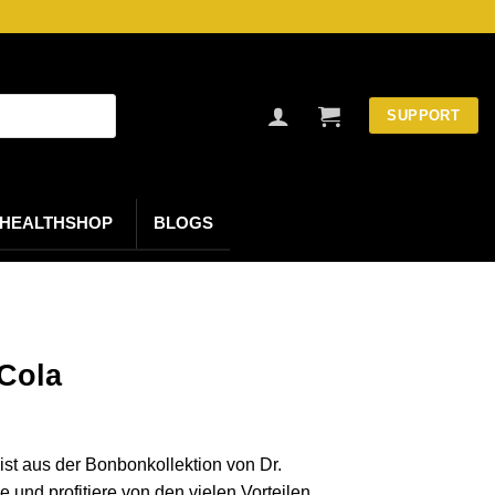
SUPPORT
HEALTHSHOP
BLOGS
Cola
t aus der Bonbonkollektion von Dr.
und profitiere von den vielen Vorteilen,