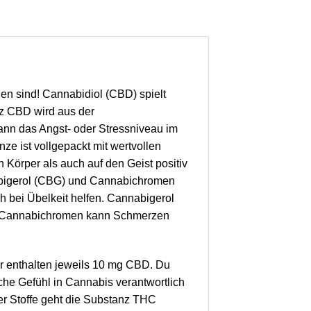
en sind! Cannabidiol (CBD) spielt
nz CBD wird aus der
ann das Angst- oder Stressniveau im
 ist vollgepackt mit wertvollen
Körper als auch auf den Geist positiv
abigerol (CBG) und Cannabichromen
 bei Übelkeit helfen. Cannabigerol
ten. Cannabichromen kann Schmerzen
er enthalten jeweils 10 mg CBD. Du
che Gefühl in Cannabis verantwortlich
her Stoffe geht die Substanz THC