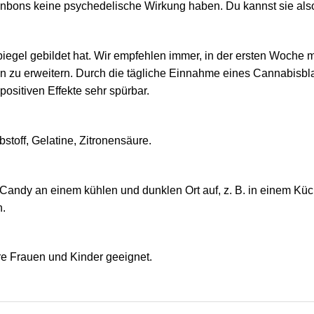
onbons keine psychedelische Wirkung haben. Du kannst sie also
iegel gebildet hat. Wir empfehlen immer, in der ersten Woche 
n zu erweitern. Durch die tägliche Einnahme eines Cannabisbl
ositiven Effekte sehr spürbar.
stoff, Gelatine, Zitronensäure.
Candy an einem kühlen und dunklen Ort auf, z. B. in einem Küc
n.
re Frauen und Kinder geeignet.