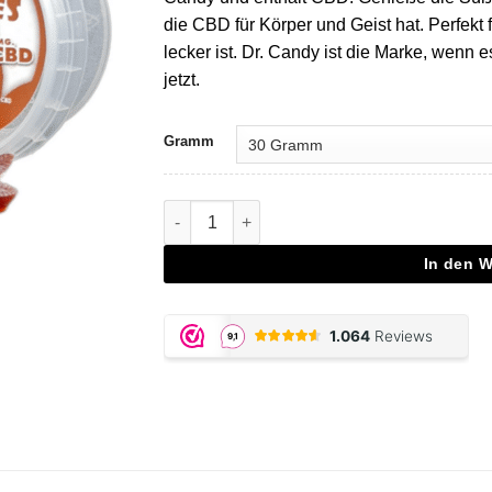
die CBD für Körper und Geist hat. Perfekt 
lecker ist. Dr. Candy ist die Marke, wenn
jetzt.
Gramm
CBD Cannabis Leaves Cola Menge
In den 