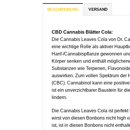
BESCHREIBUNG
VERSAND
CBD Cannabis Blätter Cola:
Die Cannabis Leaves Cola von Dr. Can
eine wichtige Rolle als aktiver Haup
Hanf-/Cannabispflanze gewonnen und h
Körper senken und enthält möglicher
Substanzen wie Terpenen, Flavonoiden
auswirken. Zum vollen Spektrum der 
(CBC). Cannabinol kann eine positive
ist ein unverzichtbarer Baustein für 
lindern.
Die Cannabis Leaves Cola ist perfekt
wirst von diesen Bonbons nicht high 
ist, ist in diesen Bonbons nicht enth