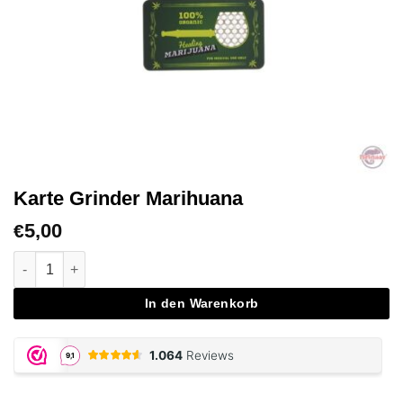
Karte Grinder Marihuana
5,00
€
Card Grinder Marijuana Menge
In den Warenkorb