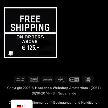
Banküberweisung
Bancontact
BitCoin
Eps
GiroPay
IDeal
Copyright 2026 ©
Headshop Webshop Amsterdam
| (0031)
(0)30-2074448 | Niederlande
Datenschutzbestimmungen
| Bedingungen und Konditionen
DE