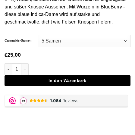
und süßer Knospe Aussehen. Mit Wurzeln in BlueBerry -
diese blaue Indica-Dame wird auf starke und
geschmackvolle, dicht wie Felsen Knospen liefern.
Cannabis-Samen
25,00
€
Auto Blueberry Bliss - Vision Seeds Menge
In den Warenkorb