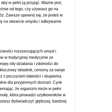
aby w pełni ją przyjąć. Ważne jest,
eżnie od tego, czy używasz go na
ż. Zawsze upewnij się, że jesteś w
ię na otwarcie umysłu i odkrywanie
ciwości rozszerzających umysł i
w w tradycyjnej medycynie ze
jej siły działania i zdolności do
kluczowy składnik, ceniony za swoje
 z poczuciem łatwości i skupienia.
ędne dla przyjemnych doznań. Cynk
wniając, że organizm może w pełni
rmułę, która prowadzi użytkowników w
ożesz doświadczyć głębszej, bardziej