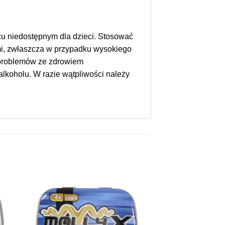
cu niedostępnym dla dzieci. Stosować
ami, zwłaszcza w przypadku wysokiego
b problemów ze zdrowiem
lkoholu. W razie wątpliwości należy