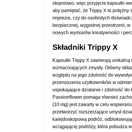
stopniowo, więc przyjęcie kapsułki we
aby pamiętać, że Trippy X to potężny
imprezie, czy do osobistych doświadc
bezpiecznej, wygodnej przestrzeni, w 
nowych wymiarów kreatywności i perc
Składniki Trippy X
Kapsułki Trippy X zawierają unikalną
wzmacniających zmysły. Główny skład
względu na jego zdolność do wywoływan
przenoszenia użytkowników w odmienn
uspokajające działanie i zdolność do
Passionflower pomaga również zachow
(10 mg) jest zawarty w celu wspieran
przetworzyć rozszerzające umysł dzia
kalejdoskopową podróż, odblokowując
wciągającej podróży, która pobudza w