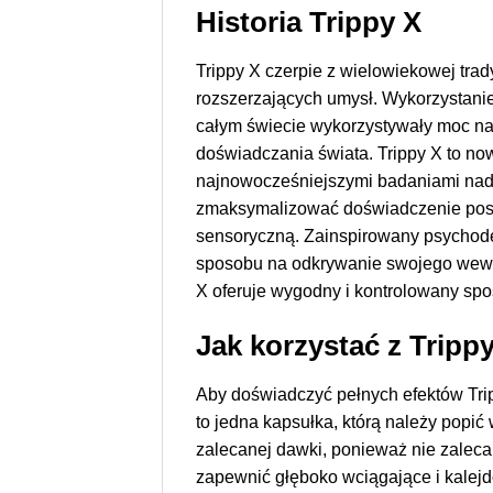
Historia Trippy X
Trippy X czerpie z wielowiekowej trad
rozszerzających umysł. Wykorzystanie 
całym świecie wykorzystywały moc n
doświadczania świata. Trippy X to now
najnowocześniejszymi badaniami nad 
zmaksymalizować doświadczenie posz
sensoryczną. Zainspirowany psychode
sposobu na odkrywanie swojego wewnęt
X oferuje wygodny i kontrolowany sp
Jak korzystać z Tripp
Aby doświadczyć pełnych efektów Tri
to jedna kapsułka, którą należy pop
zalecanej dawki, ponieważ nie zaleca
zapewnić głęboko wciągające i kalej