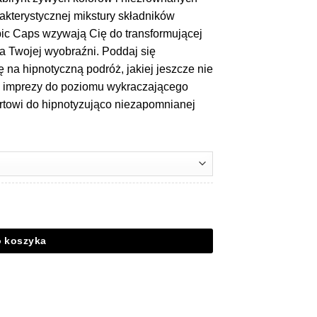
akterystycznej mikstury składników
ic Caps wzywają Cię do transformującej
ia Twojej wyobraźni. Poddaj się
ę na hipnotyczną podróż, jakiej jeszcze nie
z imprezy do poziomu wykraczającego
ortowi do hipnotyzująco niezapomnianej
o koszyka