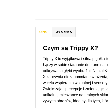
OPIS
WYSYŁKA
Czym są Trippy X?
Trippy X to wyjątkowa i silna pigułk
Łączy w sobie starannie dobrane natu
odkrywania głębi wyobraźni. Niezależ
X zapewnia niezapomniane wrażenia, k
w celu wspierania wizualnej i sensor
Zwiększając percepcję i zmieniając s
unikalnej mieszance naturalnych skła
żywych obrazów, idealny dla tych, któr