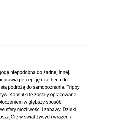
ygodę niepodobną do żadnej innej.
 poprawia percepcję i zachęca do
bistą podróżą do samopoznania, Trippy
tyw. Kapsułki te zostały opracowane
 otoczeniem w głębszy sposób.
e sfery możliwości i zabawy. Dzięki
noszą Cię w świat żywych wrażeń i