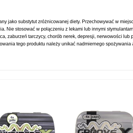
any jako substytut zróżnicowanej diety. Przechowywać w miejs
ia. Nie stosować w połączeniu z lekami lub innymi stymulant
erca, zaburzeń tarczycy, chorób nerek, depresji, nerwowości lu
owania tego produktu należy unikać nadmiernego spożywania a