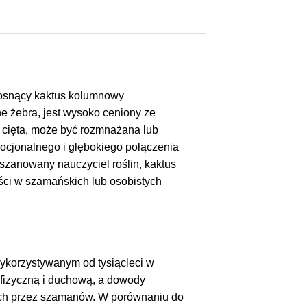
 rosnący kaktus kolumnowy
e żebra, jest wysoko ceniony ze
 cięta, może być rozmnażana lub
ocjonalnego i głębokiego połączenia
szanowany nauczyciel roślin, kaktus
ści w szamańskich lub osobistych
wykorzystywanym od tysiącleci w
 fizyczną i duchową, a dowody
onych przez szamanów. W porównaniu do