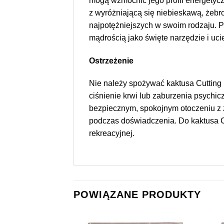
mogą wzmocnić jego profil energetyczn
z wyróżniającą się niebieskawą, żebr
najpotężniejszych w swoim rodzaju. P
mądrością jako święte narzędzie i ucie
Ostrzeżenie
Nie należy spożywać kaktusa Cutting Pe
ciśnienie krwi lub zaburzenia psychi
bezpiecznym, spokojnym otoczeniu z 
podczas doświadczenia. Do kaktusa Cu
rekreacyjnej.
POWIĄZANE PRODUKTY