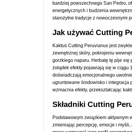
bardziej powszechnego San Pedro, of
energetycznych i budzenia wewnętrzn
starożytne tradycje z nowoczesnymi p
Jak używać Cutting P
Kaktus Cutting Peruvianus jest zwykl
zewnętrznej skóry, pokrojeniu wewnęt
gorzkiego naparu. Herbatę tę pije się
żołądek efekty pojawiają się w ciągu 
doświadczają emocjonalnego uwolnieni
ugruntowane środowisko i integracja 
wzmacnia efekty, przekształcając ka
Składniki Cutting Per
Podstawowym związkiem aktywnym w kak
zmieniając percepcję, emocje i myśli,