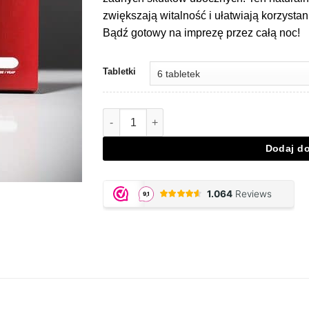
zwiększają witalność i ułatwiają korzystan
Bądź gotowy na imprezę przez całą noc!
Tabletki
Ilość MDAA Partypills
Dodaj d