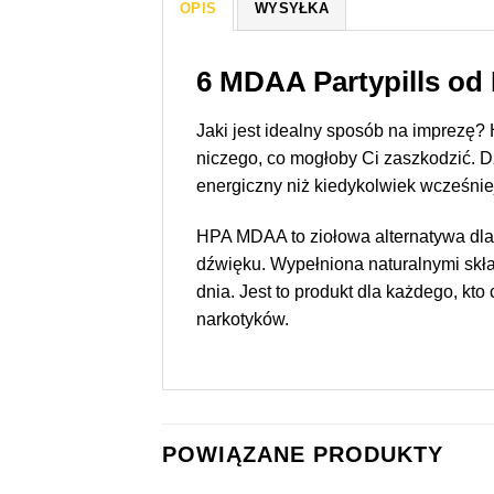
OPIS
WYSYŁKA
6 MDAA Partypills od
Jaki jest idealny sposób na imprezę
niczego, co mogłoby Ci zaszkodzić. Dz
energiczny niż kiedykolwiek wcześnie
HPA MDAA to ziołowa alternatywa dla
dźwięku. Wypełniona naturalnymi skł
dnia. Jest to produkt dla każdego, kt
narkotyków.
POWIĄZANE PRODUKTY