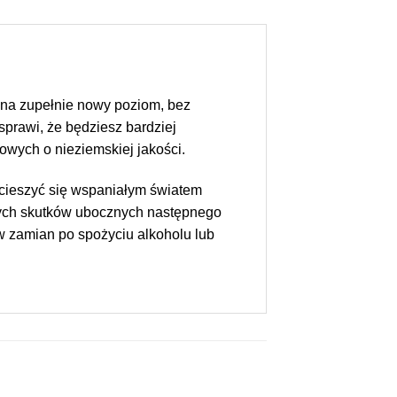
 na zupełnie nowy poziom, bez
sprawi, że będziesz bardziej
owych o nieziemskiej jakości.
 cieszyć się wspaniałym światem
nych skutków ubocznych następnego
 w zamian po spożyciu alkoholu lub