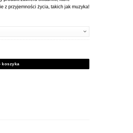
ie z przyjemności życia, takich jak muzyka!
o koszyka