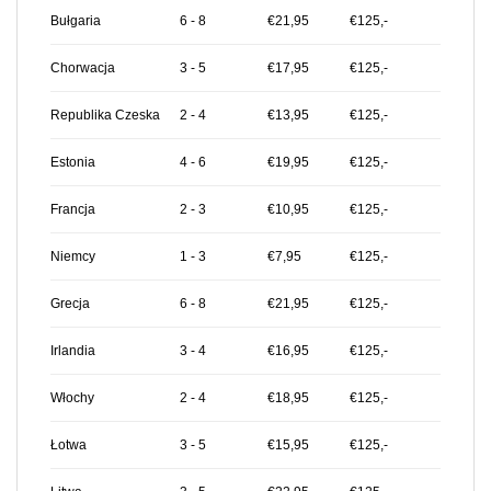
Bułgaria
6 - 8
€21,95
€125,-
Chorwacja
3 - 5
€17,95
€125,-
Republika Czeska
2 - 4
€13,95
€125,-
Estonia
4 - 6
€19,95
€125,-
Francja
2 - 3
€10,95
€125,-
Niemcy
1 - 3
€7,95
€125,-
Grecja
6 - 8
€21,95
€125,-
Irlandia
3 - 4
€16,95
€125,-
Włochy
2 - 4
€18,95
€125,-
Łotwa
3 - 5
€15,95
€125,-