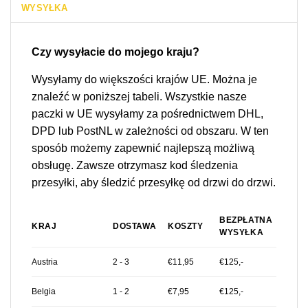
WYSYŁKA
Czy wysyłacie do mojego kraju?
Wysyłamy do większości krajów UE. Można je
znaleźć w poniższej tabeli. Wszystkie nasze
paczki w UE wysyłamy za pośrednictwem DHL,
DPD lub PostNL w zależności od obszaru. W ten
sposób możemy zapewnić najlepszą możliwą
obsługę. Zawsze otrzymasz kod śledzenia
przesyłki, aby śledzić przesyłkę od drzwi do drzwi.
BEZPŁATNA
KRAJ
DOSTAWA
KOSZTY
WYSYŁKA
Austria
2 - 3
€11,95
€125,-
Belgia
1 - 2
€7,95
€125,-