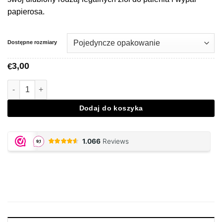
papierosa.
Dostępne rozmiary
3,00
€
Ilość JUICY JAY, Cotton Candy Papers
Dodaj do koszyka