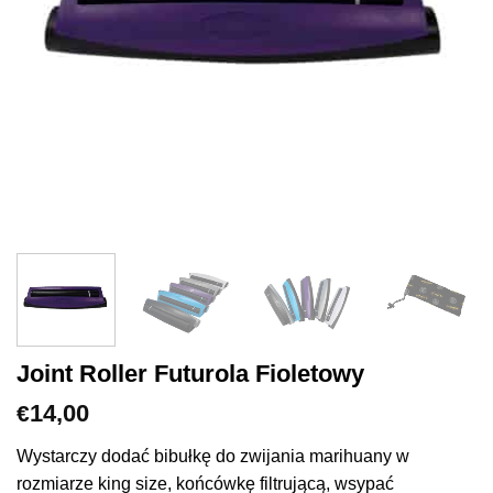
Joint Roller Futurola Fioletowy
14,00
€
Wystarczy dodać bibułkę do zwijania marihuany w
rozmiarze king size, końcówkę filtrującą, wsypać