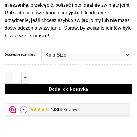
mieszankę, przekręcić, polizać i oto idealnie zwinięty joint!
Rolka do jointów z konopi indyjskich to idealne
urządzenie, jeśli chcesz szybko zwijać jointy lub nie masz
doświadczenia w zwijaniu. Spraw, by zwijanie jointów było
łatwiejsze i szybsze!
Dostępne rozmiary
Ilość Joint Roller Futurola Purple
Dodaj do koszyka