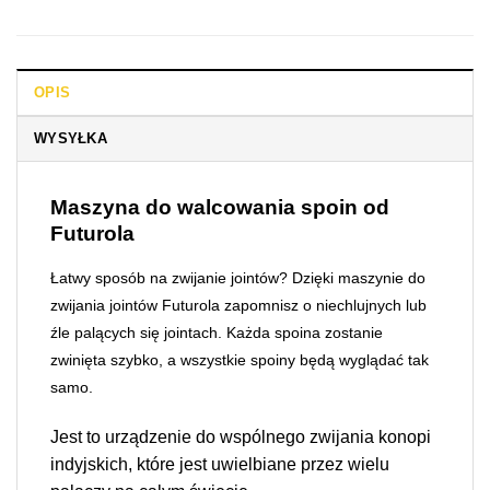
OPIS
WYSYŁKA
Maszyna do walcowania spoin od
Futurola
Łatwy sposób na zwijanie jointów? Dzięki maszynie do
zwijania jointów Futurola zapomnisz o niechlujnych lub
źle palących się jointach. Każda spoina zostanie
zwinięta szybko, a wszystkie spoiny będą wyglądać tak
samo.
Jest to urządzenie do wspólnego zwijania konopi
indyjskich, które jest uwielbiane przez wielu