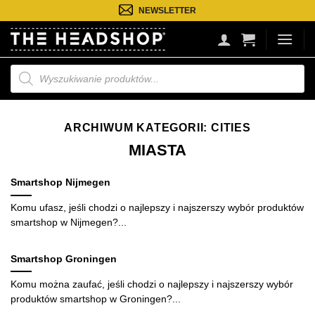
Przejdź
NEWSLETTER
do
treści
Wyszukiwarka
produktów
ARCHIWUM KATEGORII:
CITIES
MIASTA
Smartshop Nijmegen
Komu ufasz, jeśli chodzi o najlepszy i najszerszy wybór produktów
smartshop w Nijmegen?...
Smartshop Groningen
Komu można zaufać, jeśli chodzi o najlepszy i najszerszy wybór
produktów smartshop w Groningen?...