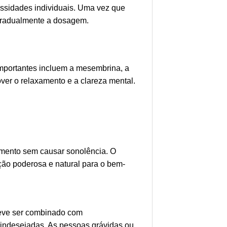
ssidades individuais. Uma vez que
gradualmente a dosagem.
importantes incluem a mesembrina, a
er o relaxamento e a clareza mental.
amento sem causar sonolência. O
ção poderosa e natural para o bem-
deve ser combinado com
s indesejadas. As pessoas grávidas ou