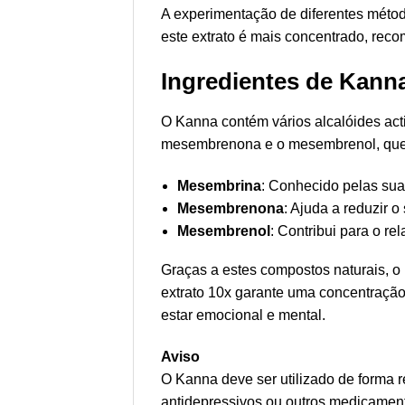
A experimentação de diferentes méto
este extrato é mais concentrado, r
Ingredientes de Kann
O Kanna contém vários alcalóides act
mesembrenona e o mesembrenol, que i
Mesembrina
: Conhecido pelas sua
Mesembrenona
: Ajuda a reduzir o
Mesembrenol
: Contribui para o r
Graças a estes compostos naturais, o
extrato 10x garante uma concentração
estar emocional e mental.
Aviso
O Kanna deve ser utilizado de forma 
antidepressivos ou outros medicament