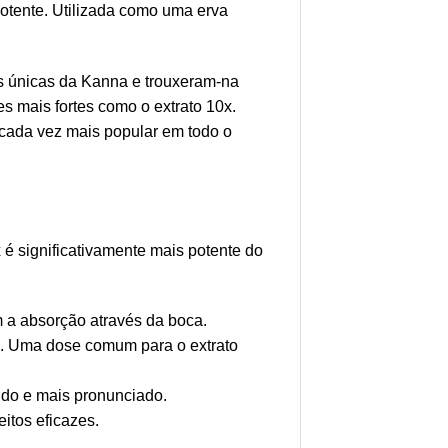
otente. Utilizada como uma erva
s únicas da Kanna e trouxeram-na
s mais fortes como o extrato 10x.
a cada vez mais popular em todo o
 é significativamente mais potente do
m a absorção através da boca.
os. Uma dose comum para o extrato
pido e mais pronunciado.
itos eficazes.