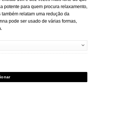
ha potente para quem procura relaxamento,
res também relatam uma redução da
nna pode ser usado de várias formas,
.
ionar