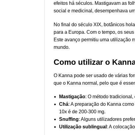
efeitos há séculos. Mastigavam as fo
social e medicinal, desempenhava um 
No final do século XIX, botânicos h
para a Europa. Com o tempo, os seus c
Este avanço permitiu uma utilização m
mundo.
Como utilizar o Kann
O Kanna pode ser usado de várias form
que o Kanna normal, pelo que é esse
Mastigação
: O método tradicional
Chá
: A preparação do Kanna como 
10x é de 200-300 mg.
Snuffing
: Alguns utilizadores pre
Utilização sublingual
: A colocação