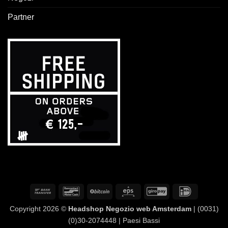
Partner
Bonifico
Bancontact
BitCoin
Eps
GiroPay
IDeal
bancario
Copyright 2026 ©
Headshop Negozio web Amsterdam
| (0031)
(0)30-2074448 | Paesi Bassi