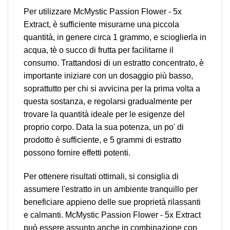
Per utilizzare McMystic Passion Flower - 5x
Extract, è sufficiente misurarne una piccola
quantità, in genere circa 1 grammo, e scioglierla in
acqua, tè o succo di frutta per facilitarne il
consumo. Trattandosi di un estratto concentrato, è
importante iniziare con un dosaggio più basso,
soprattutto per chi si avvicina per la prima volta a
questa sostanza, e regolarsi gradualmente per
trovare la quantità ideale per le esigenze del
proprio corpo. Data la sua potenza, un po' di
prodotto è sufficiente, e 5 grammi di estratto
possono fornire effetti potenti.
Per ottenere risultati ottimali, si consiglia di
assumere l'estratto in un ambiente tranquillo per
beneficiare appieno delle sue proprietà rilassanti
e calmanti. McMystic Passion Flower - 5x Extract
può essere assunto anche in combinazione con