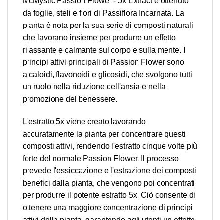
McMystic Passion Flower - 5x Extract è ottenuto
da foglie, steli e fiori di Passiflora Incarnata. La
pianta è nota per la sua serie di composti naturali
che lavorano insieme per produrre un effetto
rilassante e calmante sul corpo e sulla mente. I
principi attivi principali di Passion Flower sono
alcaloidi, flavonoidi e glicosidi, che svolgono tutti
un ruolo nella riduzione dell'ansia e nella
promozione del benessere.
L'estratto 5x viene creato lavorando
accuratamente la pianta per concentrare questi
composti attivi, rendendo l'estratto cinque volte più
forte del normale Passion Flower. Il processo
prevede l'essiccazione e l'estrazione dei composti
benefici dalla pianta, che vengono poi concentrati
per produrre il potente estratto 5x. Ciò consente di
ottenere una maggiore concentrazione di principi
attivi della pianta, garantendo agli utenti un effetto