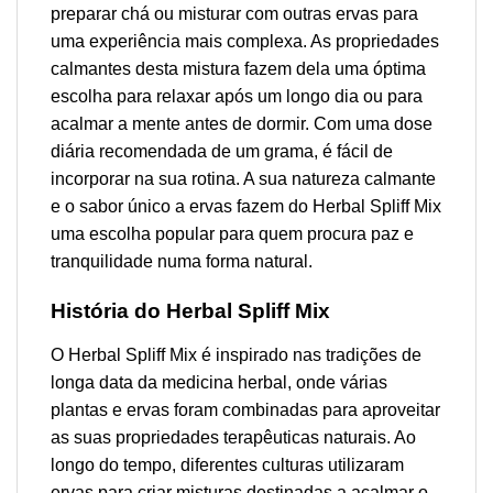
preparar chá ou misturar com outras ervas para
uma experiência mais complexa. As propriedades
calmantes desta mistura fazem dela uma óptima
escolha para relaxar após um longo dia ou para
acalmar a mente antes de dormir. Com uma dose
diária recomendada de um grama, é fácil de
incorporar na sua rotina. A sua natureza calmante
e o sabor único a ervas fazem do Herbal Spliff Mix
uma escolha popular para quem procura paz e
tranquilidade numa forma natural.
História do Herbal Spliff Mix
O Herbal Spliff Mix é inspirado nas tradições de
longa data da medicina herbal, onde várias
plantas e ervas foram combinadas para aproveitar
as suas propriedades terapêuticas naturais. Ao
longo do tempo, diferentes culturas utilizaram
ervas para criar misturas destinadas a acalmar o