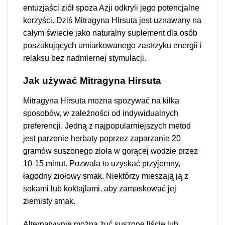
entuzjaści ziół spoza Azji odkryli jego potencjalne
korzyści. Dziś Mitragyna Hirsuta jest uznawany na
całym świecie jako naturalny suplement dla osób
poszukujących umiarkowanego zastrzyku energii i
relaksu bez nadmiernej stymulacji.
Jak używać Mitragyna Hirsuta
Mitragyna Hirsuta można spożywać na kilka
sposobów, w zależności od indywidualnych
preferencji. Jedną z najpopularniejszych metod
jest parzenie herbaty poprzez zaparzanie 20
gramów suszonego zioła w gorącej wodzie przez
10-15 minut. Pozwala to uzyskać przyjemny,
łagodny ziołowy smak. Niektórzy mieszają ją z
sokami lub koktajlami, aby zamaskować jej
ziemisty smak.
Alternatywnie można żuć suszone liście lub