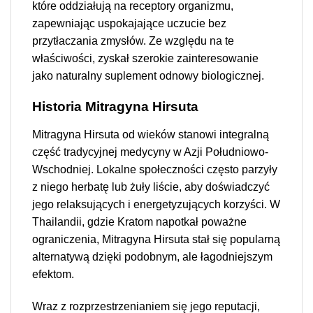
które oddziałują na receptory organizmu,
zapewniając uspokajające uczucie bez
przytłaczania zmysłów. Ze względu na te
właściwości, zyskał szerokie zainteresowanie
jako naturalny suplement odnowy biologicznej.
Historia Mitragyna Hirsuta
Mitragyna Hirsuta od wieków stanowi integralną
część tradycyjnej medycyny w Azji Południowo-
Wschodniej. Lokalne społeczności często parzyły
z niego herbatę lub żuły liście, aby doświadczyć
jego relaksujących i energetyzujących korzyści. W
Thailandii, gdzie Kratom napotkał poważne
ograniczenia, Mitragyna Hirsuta stał się popularną
alternatywą dzięki podobnym, ale łagodniejszym
efektom.
Wraz z rozprzestrzenianiem się jego reputacji,