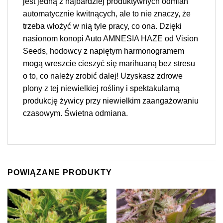
jest jedną z najbardziej produktywnych odmian
automatycznie kwitnących, ale to nie znaczy, że
trzeba włożyć w nią tyle pracy, co ona. Dzięki
nasionom konopi Auto AMNESIA HAZE od Vision
Seeds, hodowcy z napiętym harmonogramem
mogą wreszcie cieszyć się marihuaną bez stresu
o to, co należy zrobić dalej! Uzyskasz zdrowe
plony z tej niewielkiej rośliny i spektakularną
produkcję żywicy przy niewielkim zaangażowaniu
czasowym. Świetna odmiana.
POWIĄZANE PRODUKTY