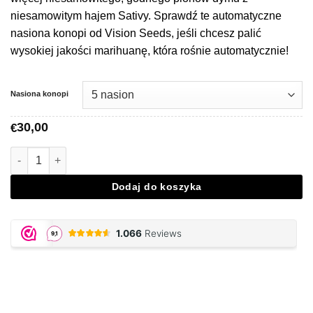
niesamowitym hajem Sativy. Sprawdź te automatyczne
nasiona konopi od Vision Seeds, jeśli chcesz palić
wysokiej jakości marihuanę, która rośnie automatycznie!
Nasiona konopi
30,00
€
Ilość Auto Amnesia Haze - Vision Seeds
Dodaj do koszyka