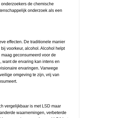
oen onderzoekers de chemische
etenschappelijk onderzoek als een
e effecten. De traditionele manier
bij voorkeur, alcohol. Alcohol helpt
ege maag geconsumeerd voor de
n, want de ervaring kan intens en
 visionaire ervaringen. Vanwege
eilige omgeving te zijn, vrij van
onsumeert.
ch vergelijkbaar is met LSD maar
veranderde waarnemingen, verbeterde