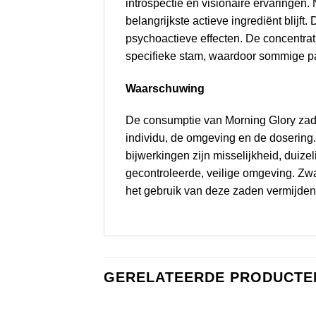
introspectie en visionaire ervaringe
belangrijkste actieve ingrediënt blijf
psychoactieve effecten. De concentra
specifieke stam, waardoor sommige pa
Waarschuwing
De consumptie van Morning Glory zaden
individu, de omgeving en de dosering.
bijwerkingen zijn misselijkheid, duiz
gecontroleerde, veilige omgeving. Z
het gebruik van deze zaden vermijden. Z
GERELATEERDE PRODUCTE