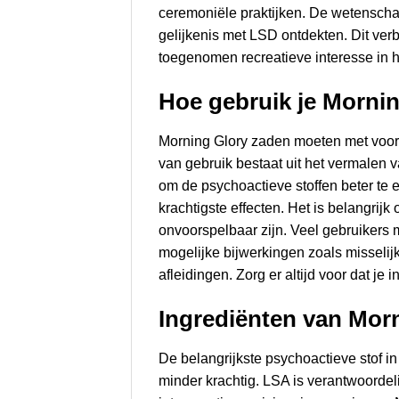
ceremoniële praktijken. De wetenschap
gelijkenis met LSD ontdekten. Dit ver
toegenomen recreatieve interesse in h
Hoe gebruik je Morni
Morning Glory zaden moeten met voorz
van gebruik bestaat uit het vermalen va
om de psychoactieve stoffen beter t
krachtigste effecten. Het is belangrij
onvoorspelbaar zijn. Veel gebruikers 
mogelijke bijwerkingen zoals misselijkh
afleidingen. Zorg er altijd voor dat j
Ingrediënten van Mor
De belangrijkste psychoactieve stof i
minder krachtig. LSA is verantwoorde