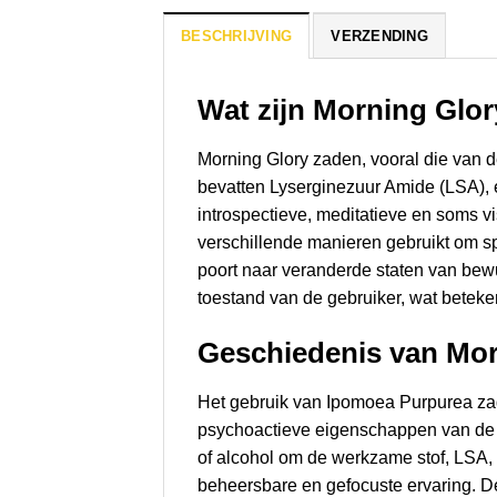
BESCHRIJVING
VERZENDING
Wat zijn Morning Glo
Morning Glory zaden, vooral die van
bevatten Lyserginezuur Amide (LSA),
introspectieve, meditatieve en soms 
verschillende manieren gebruikt om sp
poort naar veranderde staten van bew
toestand van de gebruiker, wat beteke
Geschiedenis van Mor
Het gebruik van Ipomoea Purpurea za
psychoactieve eigenschappen van de M
of alcohol om de werkzame stof, LSA
beheersbare en gefocuste ervaring. De