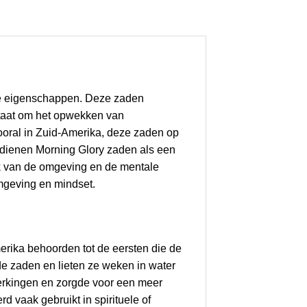
ve eigenschappen. Deze zaden
taat om het opwekken van
ooral in Zuid-Amerika, deze zaden op
, dienen Morning Glory zaden als een
jk van de omgeving en de mentale
omgeving en mindset.
rika behoorden tot de eersten die de
e zaden en lieten ze weken in water
erkingen en zorgde voor een meer
 vaak gebruikt in spirituele of