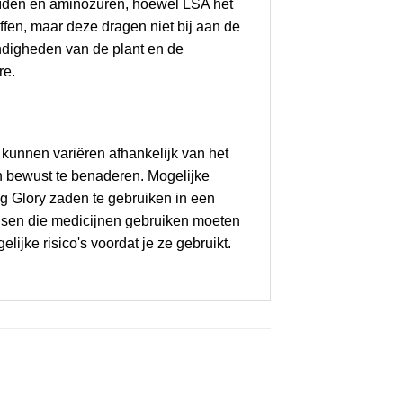
loïden en aminozuren, hoewel LSA het
ffen, maar deze dragen niet bij aan de
ndigheden van de plant en de
re.
 kunnen variëren afhankelijk van het
en bewust te benaderen. Mogelijke
g Glory zaden te gebruiken in een
sen die medicijnen gebruiken moeten
lijke risico's voordat je ze gebruikt.