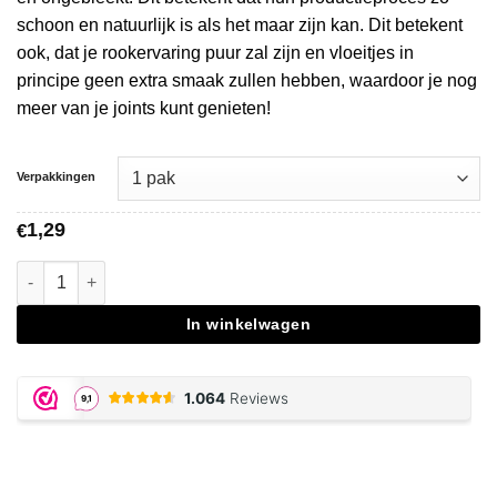
schoon en natuurlijk is als het maar zijn kan. Dit betekent
ook, dat je rookervaring puur zal zijn en vloeitjes in
principe geen extra smaak zullen hebben, waardoor je nog
meer van je joints kunt genieten!
Verpakkingen
1,29
€
Mascotte Brown Slim Size Rolling Papers aantal
In winkelwagen