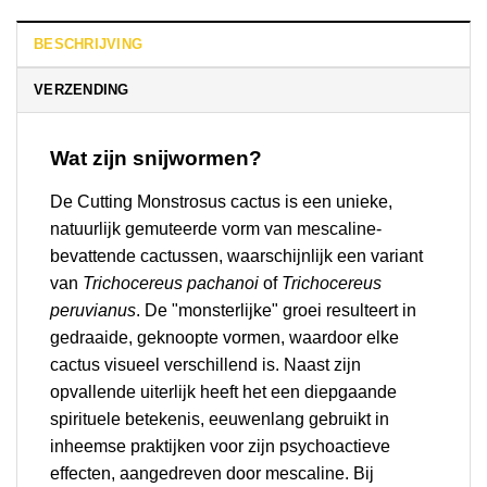
BESCHRIJVING
VERZENDING
Wat zijn snijwormen?
De Cutting Monstrosus cactus is een unieke,
natuurlijk gemuteerde vorm van mescaline-
bevattende cactussen, waarschijnlijk een variant
van
Trichocereus pachanoi
of
Trichocereus
peruvianus
. De "monsterlijke" groei resulteert in
gedraaide, geknoopte vormen, waardoor elke
cactus visueel verschillend is. Naast zijn
opvallende uiterlijk heeft het een diepgaande
spirituele betekenis, eeuwenlang gebruikt in
inheemse praktijken voor zijn psychoactieve
effecten, aangedreven door mescaline. Bij