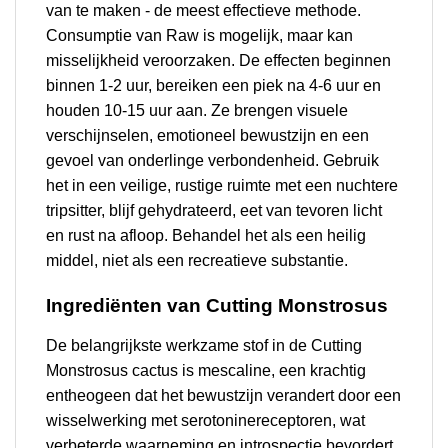
van te maken - de meest effectieve methode.
Consumptie van Raw is mogelijk, maar kan
misselijkheid veroorzaken. De effecten beginnen
binnen 1-2 uur, bereiken een piek na 4-6 uur en
houden 10-15 uur aan. Ze brengen visuele
verschijnselen, emotioneel bewustzijn en een
gevoel van onderlinge verbondenheid. Gebruik
het in een veilige, rustige ruimte met een nuchtere
tripsitter, blijf gehydrateerd, eet van tevoren licht
en rust na afloop. Behandel het als een heilig
middel, niet als een recreatieve substantie.
Ingrediënten van Cutting Monstrosus
De belangrijkste werkzame stof in de Cutting
Monstrosus cactus is mescaline, een krachtig
entheogeen dat het bewustzijn verandert door een
wisselwerking met serotoninereceptoren, wat
verbeterde waarneming en introspectie bevordert.