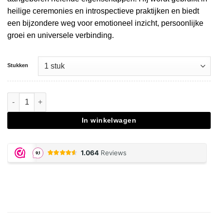
heilige ceremonies en introspectieve praktijken en biedt
een bijzondere weg voor emotioneel inzicht, persoonlijke
groei en universele verbinding.
Stukken
Cutting Monstrosus 25 – 29 cm aantal
In winkelwagen