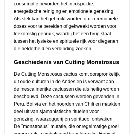
consumptie bevordert het introspectie,
energetische reiniging en emotionele genezing.
Als stek kan het gebruikt worden om ceremoniële
doses voor te bereiden of gekweekt worden voor
toekomstig gebruik, waarbij het een brug slaat
tussen het fysieke en spirituele rijk voor diegenen
die helderheid en verbinding zoeken.
Geschiedenis van Cutting Monstrosus
De Cutting Monstrosus cactus komt oorspronkelijk
uit oude culturen in de Andes en is verwant aan
de mescalinerijke cactussen die als heilig worden
beschouwd. Deze cactussen werden gevonden in
Peru, Bolivia en het noorden van Chili en maakten
deel uit van sjamanistische rituelen voor
genezing, waarzeggerij en spiritueel ontwaken.
De "monstrosus" mutatie, die onregelmatige groei
veroorzaakt, symboliseert transformatie. Hoewel