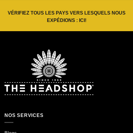
VÉRIFIEZ TOUS LES PAYS VERS LESQUELS NOUS
EXPÉDIONS :
ICI
!
NOS SERVICES