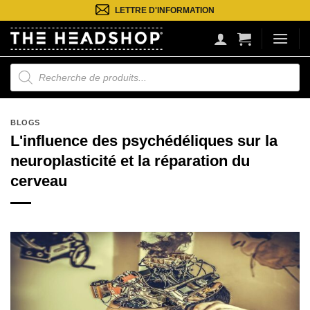
Passer
LETTRE D'INFORMATION
au
contenu
Recherche
de
produits
BLOGS
L'influence des psychédéliques sur la
neuroplasticité et la réparation du
cerveau