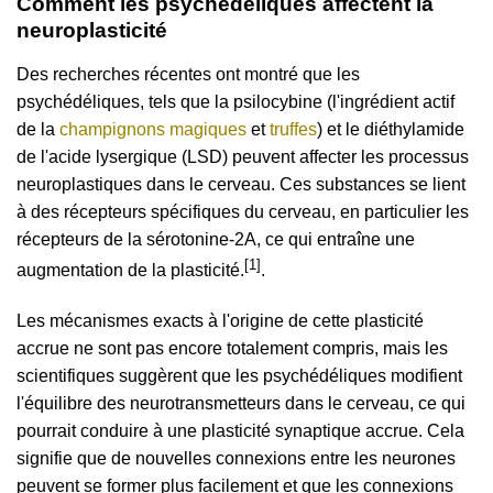
Comment les psychédéliques affectent la
neuroplasticité
Des recherches récentes ont montré que les
psychédéliques, tels que la psilocybine (l'ingrédient actif
de la
champignons magiques
et
truffes
) et le diéthylamide
de l'acide lysergique (LSD) peuvent affecter les processus
neuroplastiques dans le cerveau. Ces substances se lient
à des récepteurs spécifiques du cerveau, en particulier les
récepteurs de la sérotonine-2A, ce qui entraîne une
[1]
augmentation de la plasticité.
.
Les mécanismes exacts à l'origine de cette plasticité
accrue ne sont pas encore totalement compris, mais les
scientifiques suggèrent que les psychédéliques modifient
l'équilibre des neurotransmetteurs dans le cerveau, ce qui
pourrait conduire à une plasticité synaptique accrue. Cela
signifie que de nouvelles connexions entre les neurones
peuvent se former plus facilement et que les connexions