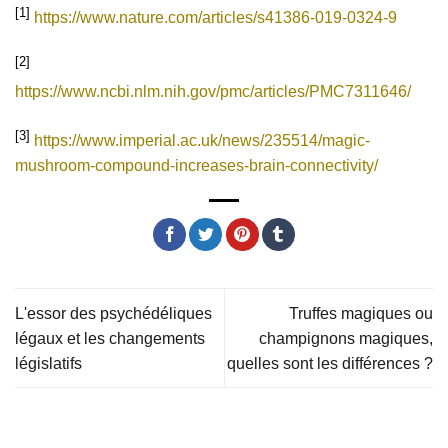
[1]
https://www.nature.com/articles/s41386-019-0324-9
[2]
https://www.ncbi.nlm.nih.gov/pmc/articles/PMC7311646/
[3]
https://www.imperial.ac.uk/news/235514/magic-
mushroom-compound-increases-brain-connectivity/
L'essor des psychédéliques
Truffes magiques ou
légaux et les changements
champignons magiques,
législatifs
quelles sont les différences ?