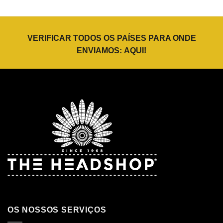
VERIFICAR TODOS OS PAÍSES PARA ONDE
ENVIAMOS:
AQUI
!
OS NOSSOS SERVIÇOS