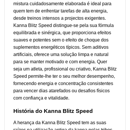
mistura cuidadosamente elaborada é ideal para
quem tem de enfrentar tarefas de alta energia,
desde treinos intensos a projectos exigentes.
Kanna Blitz Speed distingue-se pela sua fórmula
equilibrada e sinérgica, que proporciona efeitos
suaves e potentes sem o efeito de choque dos
suplementos energéticos típicos. Sem aditivos
artificiais, oferece uma solução limpa e natural
para se manter motivado e com energia. Quer
seja um atleta, profissional ou criativo, Kanna Blitz
Speed permite-lhe ter o seu melhor desempenho,
fornecendo energia e concentração consistentes
para vencer dias atarefados ou desafios físicos
com confiança e vitalidade.
História do Kanna Blitz Speed
A herança da Kanna Blitz Speed tem as suas
raízes na utilização antiga da kanna pelas tribos