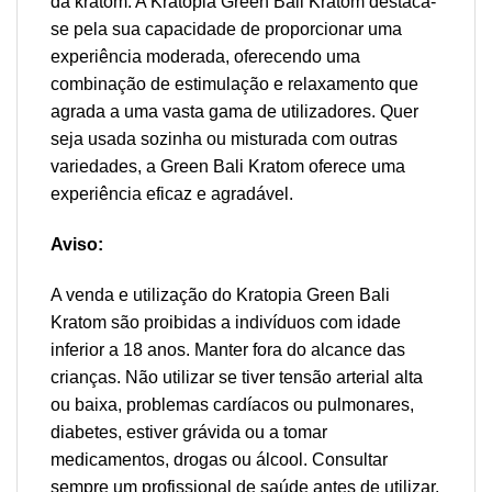
da kratom. A Kratopia Green Bali Kratom destaca-
se pela sua capacidade de proporcionar uma
experiência moderada, oferecendo uma
combinação de estimulação e relaxamento que
agrada a uma vasta gama de utilizadores. Quer
seja usada sozinha ou misturada com outras
variedades, a Green Bali Kratom oferece uma
experiência eficaz e agradável.
Aviso:
A venda e utilização do Kratopia Green Bali
Kratom são proibidas a indivíduos com idade
inferior a 18 anos. Manter fora do alcance das
crianças. Não utilizar se tiver tensão arterial alta
ou baixa, problemas cardíacos ou pulmonares,
diabetes, estiver grávida ou a tomar
medicamentos, drogas ou álcool. Consultar
sempre um profissional de saúde antes de utilizar.