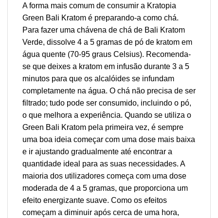
A forma mais comum de consumir a Kratopia
Green Bali Kratom é preparando-a como chá.
Para fazer uma chávena de chá de Bali Kratom
Verde, dissolve 4 a 5 gramas de pó de kratom em
água quente (70-95 graus Celsius). Recomenda-
se que deixes a kratom em infusão durante 3 a 5
minutos para que os alcalóides se infundam
completamente na água. O chá não precisa de ser
filtrado; tudo pode ser consumido, incluindo o pó,
o que melhora a experiência. Quando se utiliza o
Green Bali Kratom pela primeira vez, é sempre
uma boa ideia começar com uma dose mais baixa
e ir ajustando gradualmente até encontrar a
quantidade ideal para as suas necessidades. A
maioria dos utilizadores começa com uma dose
moderada de 4 a 5 gramas, que proporciona um
efeito energizante suave. Como os efeitos
começam a diminuir após cerca de uma hora,