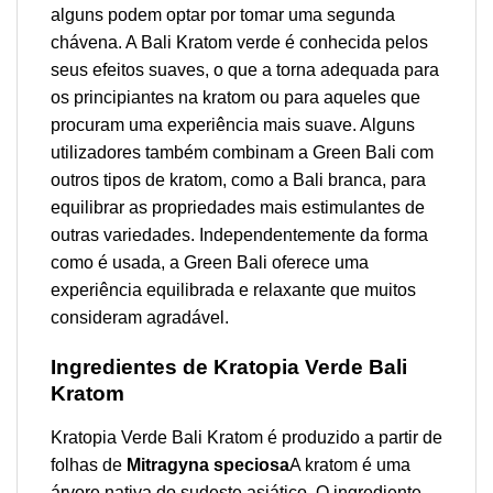
alguns podem optar por tomar uma segunda
chávena. A Bali Kratom verde é conhecida pelos
seus efeitos suaves, o que a torna adequada para
os principiantes na kratom ou para aqueles que
procuram uma experiência mais suave. Alguns
utilizadores também combinam a Green Bali com
outros tipos de kratom, como a Bali branca, para
equilibrar as propriedades mais estimulantes de
outras variedades. Independentemente da forma
como é usada, a Green Bali oferece uma
experiência equilibrada e relaxante que muitos
consideram agradável.
Ingredientes de Kratopia Verde Bali
Kratom
Kratopia Verde Bali Kratom é produzido a partir de
folhas de
Mitragyna speciosa
A kratom é uma
árvore nativa do sudeste asiático. O ingrediente