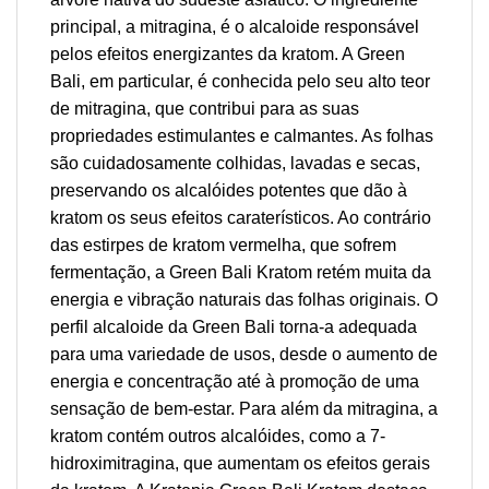
principal, a mitragina, é o alcaloide responsável
pelos efeitos energizantes da kratom. A Green
Bali, em particular, é conhecida pelo seu alto teor
de mitragina, que contribui para as suas
propriedades estimulantes e calmantes. As folhas
são cuidadosamente colhidas, lavadas e secas,
preservando os alcalóides potentes que dão à
kratom os seus efeitos caraterísticos. Ao contrário
das estirpes de kratom vermelha, que sofrem
fermentação, a Green Bali Kratom retém muita da
energia e vibração naturais das folhas originais. O
perfil alcaloide da Green Bali torna-a adequada
para uma variedade de usos, desde o aumento de
energia e concentração até à promoção de uma
sensação de bem-estar. Para além da mitragina, a
kratom contém outros alcalóides, como a 7-
hidroximitragina, que aumentam os efeitos gerais