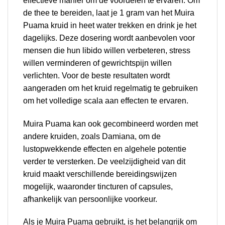
effectieve manier om de voordelen te ervaren. Om
de thee te bereiden, laat je 1 gram van het Muira
Puama kruid in heet water trekken en drink je het
dagelijks. Deze dosering wordt aanbevolen voor
mensen die hun libido willen verbeteren, stress
willen verminderen of gewrichtspijn willen
verlichten. Voor de beste resultaten wordt
aangeraden om het kruid regelmatig te gebruiken
om het volledige scala aan effecten te ervaren.
Muira Puama kan ook gecombineerd worden met
andere kruiden, zoals Damiana, om de
lustopwekkende effecten en algehele potentie
verder te versterken. De veelzijdigheid van dit
kruid maakt verschillende bereidingswijzen
mogelijk, waaronder tincturen of capsules,
afhankelijk van persoonlijke voorkeur.
Als je Muira Puama gebruikt, is het belangrijk om