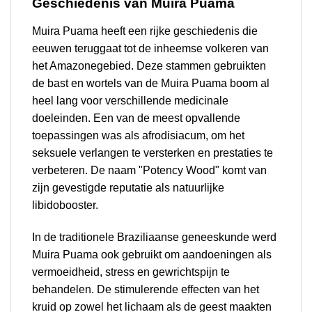
Geschiedenis van Muira Puama
Muira Puama heeft een rijke geschiedenis die
eeuwen teruggaat tot de inheemse volkeren van
het Amazonegebied. Deze stammen gebruikten
de bast en wortels van de Muira Puama boom al
heel lang voor verschillende medicinale
doeleinden. Een van de meest opvallende
toepassingen was als afrodisiacum, om het
seksuele verlangen te versterken en prestaties te
verbeteren. De naam "Potency Wood" komt van
zijn gevestigde reputatie als natuurlijke
libidobooster.
In de traditionele Braziliaanse geneeskunde werd
Muira Puama ook gebruikt om aandoeningen als
vermoeidheid, stress en gewrichtspijn te
behandelen. De stimulerende effecten van het
kruid op zowel het lichaam als de geest maakten